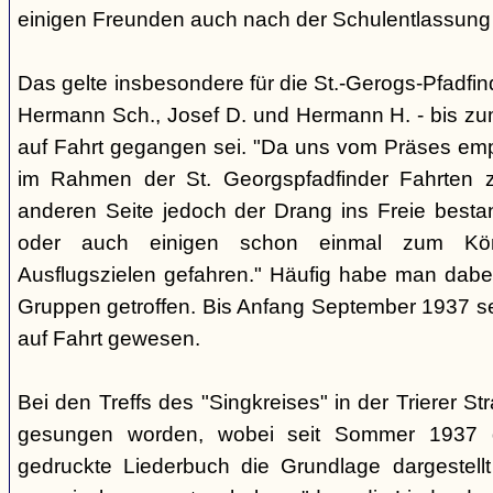
einigen Freunden auch nach der Schulentlassung 
Das gelte insbesondere für die St.-Gerogs-Pfadfinde
Hermann Sch., Josef D. und Hermann H. - bis z
auf Fahrt gegangen sei. "Da uns vom Präses emp
im Rahmen der St. Georgspfadfinder Fahrten 
anderen Seite jedoch der Drang ins Freie bestan
oder auch einigen schon einmal zum Köni
Ausflugszielen gefahren." Häufig habe man dab
Gruppen getroffen. Bis Anfang September 1937 se
auf Fahrt gewesen.
Bei den Treffs des "Singkreises" in der Trierer St
gesungen worden, wobei seit Sommer 1937
gedruckte Liederbuch die Grundlage dargestellt 