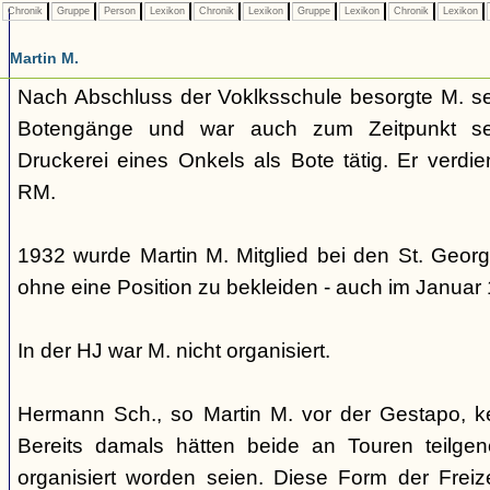
Chronik
Gruppe
Person
Lexikon
Chronik
Lexikon
Gruppe
Lexikon
Chronik
Lexikon
Martin M.
Nach Abschluss der Voklksschule besorgte M. se
Botengänge und war auch zum Zeitpunkt se
Druckerei eines Onkels als Bote tätig. Er verdi
RM.
1932 wurde Martin M. Mitglied bei den St. Georg
ohne eine Position zu bekleiden - auch im Januar
In der HJ war M. nicht organisiert.
Hermann Sch., so Martin M. vor der Gestapo, k
Bereits damals hätten beide an Touren teilg
organisiert worden seien. Diese Form der Freize