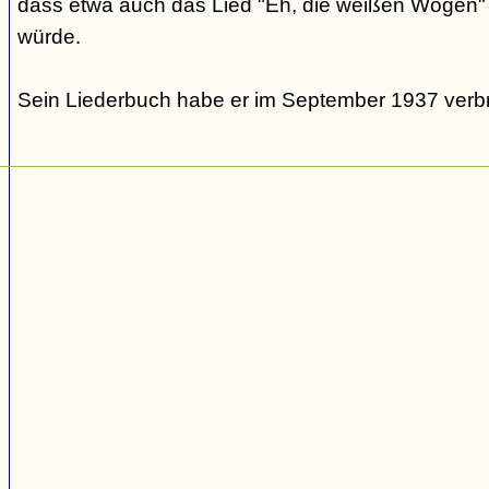
dass etwa auch das Lied "Eh, die weißen Wogen" u
würde.
Sein Liederbuch habe er im September 1937 verb