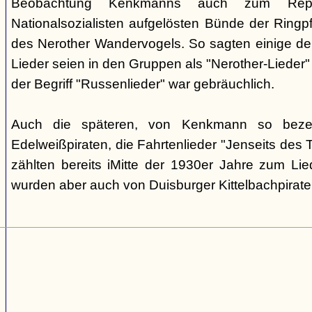
Beobachtung Kenkmanns auch zum Repe
Nationalsozialisten aufgelösten Bünde der Ringpfa
des Nerother Wandervogels. So sagten einige der
Lieder seien in den Gruppen als "Nerother-Lieder
der Begriff "Russenlieder" war gebräuchlich.
Auch die späteren, von Kenkmann so beze
Edelweißpiraten, die Fahrtenlieder "Jenseits des
zählten bereits iMitte der 1930er Jahre zum Lie
wurden aber auch von Duisburger Kittelbachpirat