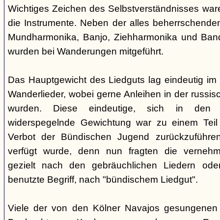
Wichtiges Zeichen des Selbstverständnisses wa
die Instrumente. Neben der alles beherrschende
Mundharmonika, Banjo, Ziehharmonika und Band
wurden bei Wanderungen mitgeführt.
Das Hauptgewicht des Liedguts lag eindeutig im 
Wanderlieder, wobei gerne Anleihen in der russi
wurden. Diese eindeutige, sich in den V
widerspegelnde Gewichtung war zu einem Teil 
Verbot der Bündischen Jugend zurückzuführe
verfügt wurde, denn nun fragten die verne
gezielt nach den gebräuchlichen Liedern od
benutzte Begriff, nach "bündischem Liedgut".
Viele der von den Kölner Navajos gesungenen 