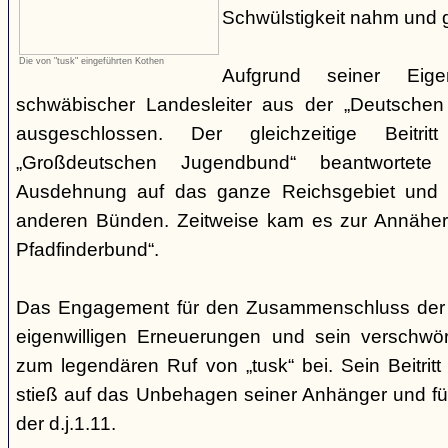
Schwülstigkeit nahm und g
Die von "tusk" eingeführten Kothen
Aufgrund seiner Eige
schwäbischer Landesleiter aus der „Deutschen
ausgeschlossen. Der gleichzeitige Beitr
„Großdeutschen Jugendbund“ beantwortete
Ausdehnung auf das ganze Reichsgebiet und 
anderen Bünden. Zeitweise kam es zur Annähe
Pfadfinderbund“.
Das Engagement für den Zusammenschluss der
eigenwilligen Erneuerungen und sein verschwöre
zum legendären Ruf von „tusk“ bei. Sein Beitrit
stieß auf das Unbehagen seiner Anhänger und führ
der d.j.1.11.