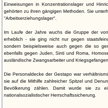
Einweisungen in Konzentrationslager und Hinri
gehörten zu ihren gängigen Methoden. Sie unterhi
"Arbeitserziehungslager".
Im Laufe der Jahre wuchs die Gruppe der von
erheblich - sie ging nicht nur gegen staatsfein
sondern beispielsweise auch gegen die so gen
ebenfalls gegen Juden, Sinti und Roma, Homose
ausländische Zwangsarbeiter und Kriegsgefangen
Die Personaldecke der Gestapo war verhältnism
sie auf die Mithilfe zahlreicher Spitzel und Denu
Bevölkerung zählen. Damit wurde sie zu ei
nationalsozialistischer Herrschaftssicherung.