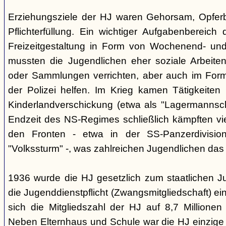
Erziehungsziele der HJ waren Gehorsam, Opferber
Pflichterfüllung. Ein wichtiger Aufgabenbereich
Freizeitgestaltung in Form von Wochenend- und
mussten die Jugendlichen eher soziale Arbeiten
oder Sammlungen verrichten, aber auch im Form
der Polizei helfen. Im Krieg kamen Tätigkeiten
Kinderlandverschickung (etwa als "Lagermannscha
Endzeit des NS-Regimes schließlich kämpften vie
den Fronten - etwa in der SS-Panzerdivision
"Volkssturm" -, was zahlreichen Jugendlichen das
1936 wurde die HJ gesetzlich zum staatlichen J
die Jugenddienstpflicht (Zwangsmitgliedschaft) ei
sich die Mitgliedszahl der HJ auf 8,7 Millionen
Neben Elternhaus und Schule war die HJ einzige 