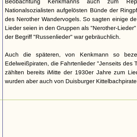
Beobachtung Kenkmanns auch zum Repe
Nationalsozialisten aufgelösten Bünde der Ringpfa
des Nerother Wandervogels. So sagten einige der
Lieder seien in den Gruppen als "Nerother-Lieder
der Begriff "Russenlieder" war gebräuchlich.
Auch die späteren, von Kenkmann so beze
Edelweißpiraten, die Fahrtenlieder "Jenseits des
zählten bereits iMitte der 1930er Jahre zum Lie
wurden aber auch von Duisburger Kittelbachpirat