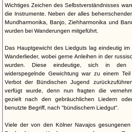
Wichtiges Zeichen des Selbstverständnisses wa
die Instrumente. Neben der alles beherrschende
Mundharmonika, Banjo, Ziehharmonika und Band
wurden bei Wanderungen mitgeführt.
Das Hauptgewicht des Liedguts lag eindeutig im 
Wanderlieder, wobei gerne Anleihen in der russi
wurden. Diese eindeutige, sich in den V
widerspegelnde Gewichtung war zu einem Teil 
Verbot der Bündischen Jugend zurückzuführe
verfügt wurde, denn nun fragten die verne
gezielt nach den gebräuchlichen Liedern od
benutzte Begriff, nach "bündischem Liedgut".
Viele der von den Kölner Navajos gesungenen 