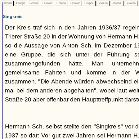
Chronik
Gruppe
Person
Lexikon
Chronik
Lexikon
Gruppe
Lexikon
Chronik
Lexikon
Singkreis
Der Kreis traf sich in den Jahren 1936/37 rege
Trierer Straße 20 in der Wohnung von Hermann H. 
so die Aussage von Anton Sch. im Dezember 1
eine Gruppe, die sich unter der Führung s
zusammengefunden hätte. Man unterne
gemeinsame Fahrten und komme in der W
zusammen. "Die Abende würden abwechselnd einm
mal bei dem anderen abgehalten", wobei laut weit
Straße 20 aber offenbar den Haupttreffpunkt darste
Hermann Sch. selbst stellte den "Singkreis" vor
1937 so dar: Vor gut zwei Jahren sei Hermann H.