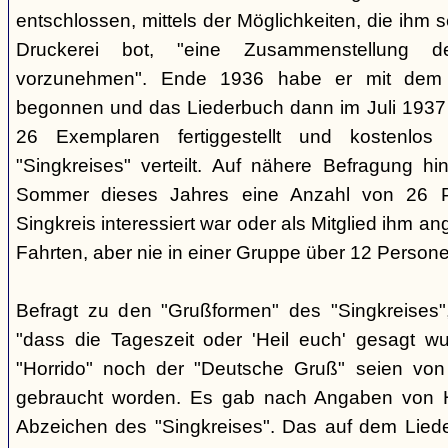
entschlossen, mittels der Möglichkeiten, die ihm 
Druckerei bot, "eine Zusammenstellung d
vorzunehmen". Ende 1936 habe er mit dem D
begonnen und das Liederbuch dann im Juli 1937 e
26 Exemplaren fertiggestellt und kostenlos
"Singkreises" verteilt. Auf nähere Befragung hi
Sommer dieses Jahres eine Anzahl von 26 P
Singkreis interessiert war oder als Mitglied ihm a
Fahrten, aber nie in einer Gruppe über 12 Persone
Befragt zu den "Grußformen" des "Singkreises"
"dass die Tageszeit oder 'Heil euch' gesagt w
"Horrido" noch der "Deutsche Gruß" seien von
gebraucht worden. Es gab nach Angaben von 
Abzeichen des "Singkreises". Das auf dem Liede