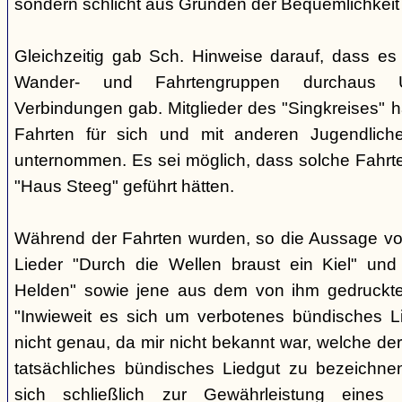
sondern schlicht aus Gründen der Bequemlichkeit
Gleichzeitig gab Sch. Hinweise darauf, dass e
Wander- und Fahrtengruppen durchaus Ü
Verbindungen gab. Mitglieder des "Singkreises" 
Fahrten für sich und mit anderen Jugendliche
unternommen. Es sei möglich, dass solche Fahr
"Haus Steeg" geführt hätten.
Während der Fahrten wurden, so die Aussage vo
Lieder "Durch die Wellen braust ein Kiel" und 
Helden" sowie jene aus dem von ihm gedruckt
"Inwieweit es sich um verbotenes bündisches Li
nicht genau, da mir nicht bekannt war, welche der
tatsächliches bündisches Liedgut zu bezeichne
sich schließlich zur Gewährleistung eines "