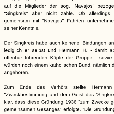
auf die Mitglieder der sog. 'Navajos' bezog
"Singkreis" aber nicht zähle. Ob allerdings
gemeinsam mit "Navajos" Fahrten unternehme
seiner Kenntnis.
Der Singkreis habe auch keinerlei Bindungen an
lediglich er selbst und Hermann H. - damit a
offenbar führenden Köpfe der Gruppe - sowie
würden noch einem katholischen Bund, nämlich d
angehören.
Zum Ende des Verhörs stellte Hermann S
"Zweckbestimmung und dem Geist des 'Singkre
klar, dass diese Gründung 1936 "zum Zwecke 
gemeinsamen Gesanges" erfolgte. "Die Gründung 