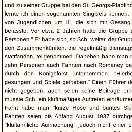
und zu seiner Gruppe bei den St. Georgs-Pfadfin
lernte ich einen sogenannten Singkreis kennen.
von Jugendlichen um H., die sich mit Gesang
befasste. Vor etwa 2 Jahren hatte die Gruppe 
Personen." Er habe sich, so Sch. weiter, der Gr
den Zusammenkünften, die regelmäßig dienstag
stattfanden, teilgenommen. Daneben habe man m
zehn Personen auch Fahrten nach Romaney bei
durch den Königsforst unternommen. "Hierbe
gesungen und Spiele getrieben." Einen Führer d
nicht gegeben, auch seien keine Beiträge erh
musste Sch. ein kluftmäßiges Auftreten einräumen
Fahrt habe man "kurze Hose und buntes Ski
Fahrten seien bis Anfang August 1937 durchge
"kluftähnliche Aufmachung" jedoch nicht einer e