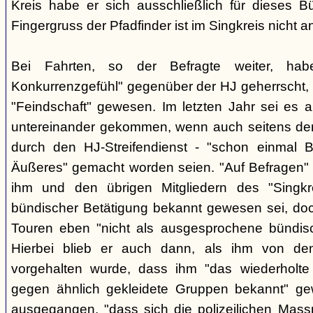
Kreis habe er sich ausschließlich für dieses B
Fingergruss der Pfadfinder ist im Singkreis nicht
Bei Fahrten, so der Befragte weiter, ha
Konkurrenzgefühl" gegenüber der HJ geherrscht,
"Feindschaft" gewesen. Im letzten Jahr sei es a
untereinander gekommen, wenn auch seitens der 
durch den HJ-Streifendienst - "schon einmal
Äußeres" gemacht worden seien. "Auf Befragen" e
ihm und den übrigen Mitgliedern des "Singkr
bündischer Betätigung bekannt gewesen sei, do
Touren eben "nicht als ausgesprochene bündische
Hierbei blieb er auch dann, als ihm von d
vorgehalten wurde, dass ihm "das wiederholte 
gegen ähnlich gekleidete Gruppen bekannt" ge
ausgegangen, "dass sich die polizeilichen Mas