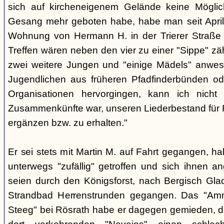
sich auf kircheneigenem Gelände keine Mögli
Gesang mehr geboten habe, habe man seit April
Wohnung von Hermann H. in der Trierer Straße v
Treffen wären neben den vier zu einer "Sippe" z
zwei weitere Jungen und "einige Mädels" anwe
Jugendlichen aus früheren Pfadfinderbünden od
Organisationen hervorgingen, kann ich nich
Zusammenkünfte war, unseren Liederbestand für 
ergänzen bzw. zu erhalten."
Er sei stets mit Martin M. auf Fahrt gegangen, ha
unterwegs "zufällig" getroffen und sich ihnen a
seien durch den Königsforst, nach Bergisch Gl
Strandbad Herrenstrunden gegangen. Das "Am
Steeg" bei Rösrath habe er dagegen gemieden, d