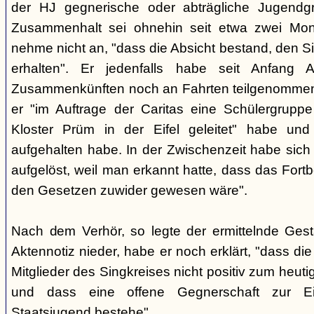
der HJ gegnerische oder abträgliche Jugendg
Zusammenhalt sei ohnehin seit etwa zwei Mona
nehme nicht an, "dass die Absicht bestand, den Si
erhalten". Er jedenfalls habe seit Anfang
Zusammenkünften noch an Fahrten teilgenommen -
er "im Auftrage der Caritas eine Schülergrup
Kloster Prüm in der Eifel geleitet" habe un
aufgehalten habe. In der Zwischenzeit habe sich 
aufgelöst, weil man erkannt hatte, dass das Fort
den Gesetzen zuwider gewesen wäre".
Nach dem Verhör, so legte der ermittelnde Ges
Aktennotiz nieder, habe er noch erklärt, "dass die 
Mitglieder des Singkreises nicht positiv zum heut
und dass eine offene Gegnerschaft zur E
Staatsjugend bestehe".