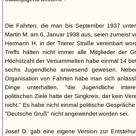
Die Fahrten, die man bis September 1937 unt
Martin M. am 6. Januar 1938 aus, seien zumeist 
Hermann H. in der Trierer Straße vereinbart wor
Treffs hätten nicht immer alle Mitglieder der 
Höchstzahl der Versammelten habe einmal 14 betr
sechs Jugendliche anwesend gewesen. Neb
Organisation von Fahrten habe man sich anlässli
Dinge unterhalten, "die Jugendliche interes
politischen Ziele hatte der Singkreis, der kein Ver
nicht." Es habe nicht einmal politische Gespräc
"Deutsche Gruß" nicht angewendet worden sei.
Josef D. gab eine eigene Version zur Entstehu