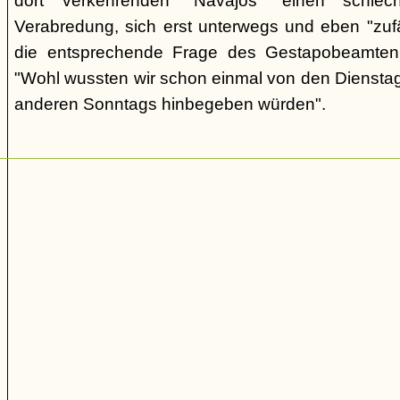
dort verkehrenden "Navajos" einen schlec
Verabredung, sich erst unterwegs und eben "zufäll
die entsprechende Frage des Gestapobeamten
"Wohl wussten wir schon einmal von den Dienstag
anderen Sonntags hinbegeben würden".