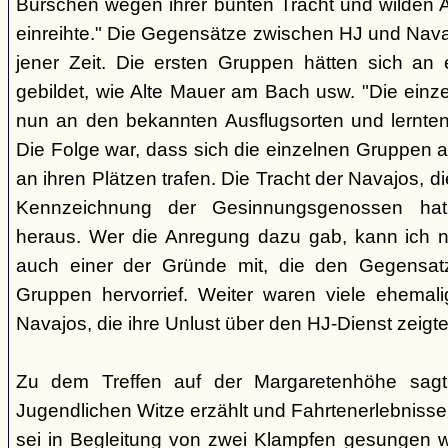
Burschen wegen ihrer bunten Tracht und wilden Ar
einreihte." Die Gegensätze zwischen HJ und Nava
jener Zeit. Die ersten Gruppen hätten sich an
gebildet, wie Alte Mauer am Bach usw. "Die einz
nun an den bekannten Ausflugsorten und lernte
Die Folge war, dass sich die einzelnen Gruppen 
an ihren Plätzen trafen. Die Tracht der Navajos, 
Kennzeichnung der Gesinnungsgenossen hat, 
heraus. Wer die Anregung dazu gab, kann ich ni
auch einer der Gründe mit, die den Gegensa
Gruppen hervorrief. Weiter waren viele ehemali
Navajos, die ihre Unlust über den HJ-Dienst zeigte
Zu dem Treffen auf der Margaretenhöhe sagt
Jugendlichen Witze erzählt und Fahrtenerlebniss
sei in Begleitung von zwei Klampfen gesungen w