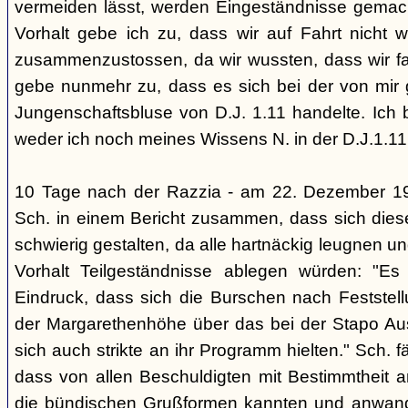
vermeiden lässt, werden Eingeständnisse gemacht
Vorhalt gebe ich zu, dass wir auf Fahrt nicht w
zusammenzustossen, da wir wussten, dass wir fal
gebe nunmehr zu, dass es sich bei der von mir
Jungenschaftsbluse von D.J. 1.11 handelte. Ich 
weder ich noch meines Wissens N. in der D.J.1.11
10 Tage nach der Razzia - am 22. Dezember 1
Sch. in einem Bericht zusammen, dass sich die
schwierig gestalten, da alle hartnäckig leugnen und
Vorhalt Teilgeständnisse ablegen würden: "Es
Eindruck, dass sich die Burschen nach Feststell
der Margarethenhöhe über das bei der Stapo Au
sich auch strikte an ihr Programm hielten." Sch. fä
dass von allen Beschuldigten mit Bestimmtheit 
die bündischen Grußformen kannten und anwand