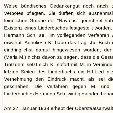
Weise bündisches Gedankengut noch nach de
Verbotes pflegten. Sie dürften sich ausnahm
feindlichen Gruppe der "Navajos" gerechnet habe
Existenz eines Liederbuches festgestellt worden
Hermann Sch. sei. Im vorliegenden Verfahren 
erwähnt. Anneliese K. habe das fragliche Buch i
eindringlichst darauf hingewiesen worden, der
(Maria M.) nichts davon zu sagen, dass die Ges
Trotzdem setzt sich K. sofort mit M. in Verbindu
letzten Seiten des Liederbuchs ein HJ-Lied nie
Vernehmung den Eindruck macht, als sei di
geschehen. Die Verfahren gegen M. und
Liederbuches Hermann Sch. wird gesondert behan
Am 27. Januar 1938 erhebt der Oberstaatsanwal