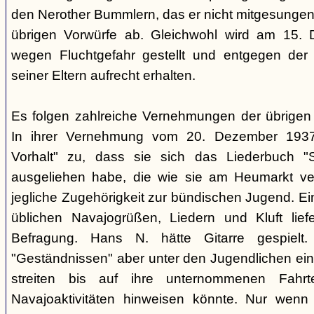
den Nerother Bummlern, das er nicht mitgesungen h
übrigen Vorwürfe ab. Gleichwohl wird am 15. 
wegen Fluchtgefahr gestellt und entgegen der
seiner Eltern aufrecht erhalten.
Es folgen zahlreiche Vernehmungen der übrigen b
In ihrer Vernehmung vom 20. Dezember 1937 
Vorhalt" zu, dass sie sich das Liederbuch "
ausgeliehen habe, die wie sie am Heumarkt ver
jegliche Zugehörigkeit zur bündischen Jugend. Ei
üblichen Navajogrüßen, Liedern und Kluft liefe
Befragung. Hans N. hätte Gitarre gespielt.
"Geständnissen" aber unter den Jugendlichen ei
streiten bis auf ihre unternommenen Fahr
Navajoaktivitäten hinweisen könnte. Nur wenn