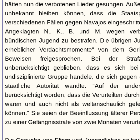
hätten nun die verbotenen Lieder gesungen. Auße
unbekannt bleiben können, dass die Staatsp
verschiedenen Fällen gegen Navajos eingeschritt
Angeklagten N., K., B. und M. wegen verbo
bündischen Jugend zu bestrafen. Die übrigen Ju
erheblicher Verdachtsmomente" von dem Ger
Beweisen freigesprochen. Bei der Stra
unberücksichtigt geblieben, dass es sich b
undisziplinierte Gruppe handele, die sich gegen
staatliche Autorität wandte. "Auf der ande
berücksichtigt worden, dass die Verurteilten durc
waren und auch nicht als weltanschaulich gef
können." Sie seien der Beeinflussung älterer Pe
zu einer Gefängnisstrafe von zwei Monaten verurtei