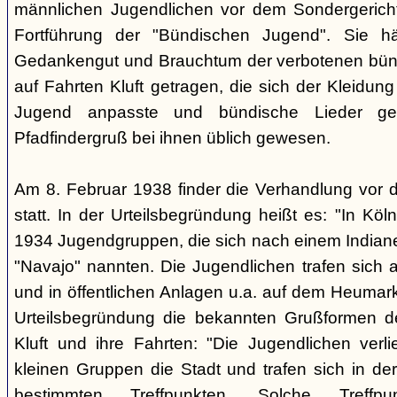
männlichen Jugendlichen vor dem Sondergerich
Fortführung der "Bündischen Jugend". Sie hä
Gedankengut und Brauchtum der verbotenen bünd
auf Fahrten Kluft getragen, die sich der Kleidun
Jugend anpasste und bündische Lieder ge
Pfadfindergruß bei ihnen üblich gewesen.
Am 8. Februar 1938 finder die Verhandlung vor 
statt. In der Urteilsbegründung heißt es: "In Köl
1934 Jugendgruppen, die sich nach einem Indiane
"Navajo" nannten. Die Jugendlichen trafen sich 
und in öffentlichen Anlagen u.a. auf dem Heumar
Urteilsbegründung die bekannten Grußformen der
Kluft und ihre Fahrten: "Die Jugendlichen ver
kleinen Gruppen die Stadt und trafen sich in 
bestimmten Treffpunkten. Solche Treffp