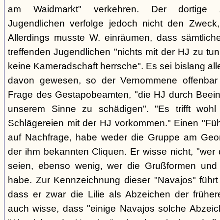
am Waidmarkt" verkehren. Der dortige 
Jugendlichen verfolge jedoch nicht den Zweck,
Allerdings musste W. einräumen, dass sämtlich
treffenden Jugendlichen "nichts mit der HJ zu tun
keine Kameradschaft herrsche". Es sei bislang all
davon gewesen, so der Vernommene offenbar 
Frage des Gestapobeamten, "die HJ durch Beeinfl
unserem Sinne zu schädigen". "Es trifft woh
Schlägereien mit der HJ vorkommen." Einen "Führ
auf Nachfrage, habe weder die Gruppe am Geor
der ihm bekannten Cliquen. Er wisse nicht, "wer
seien, ebenso wenig, wer die Grußformen und d
habe. Zur Kennzeichnung dieser "Navajos" führt 
dass er zwar die Lilie als Abzeichen der frühe
auch wisse, dass "einige Navajos solche Abzeich