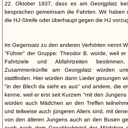
22. Oktober 1937, dass es am Georgplatz kei
besprachen gemeinsam die Fahrten. Wir haben u
die HJ-Streife oder überhaupt gegen die HJ vorzu
Im Gegensatz zu den anderen Verhörten nennt Wi
"Führer" der Gruppe: Theodor B. würde, weil er d
Fahrtziele und Abfahrtzeiten bestimme
Zusammenkünfte am Georgplatz würden unt
stattfinden. Hier würden dann Lieder gesungen wi
"in der Blech da sieht es aus" und andere, die er
kenne, weil er erst seit Kurzem "mit den Jungen
würden auch Mädchen an den Treffen teilnehmen
und teilweise auch jüngeren Alters sind, mit den
von den älteren Jungens auch an den Busen gef
auch nach dem Geschlechtsteil der Mädchen g