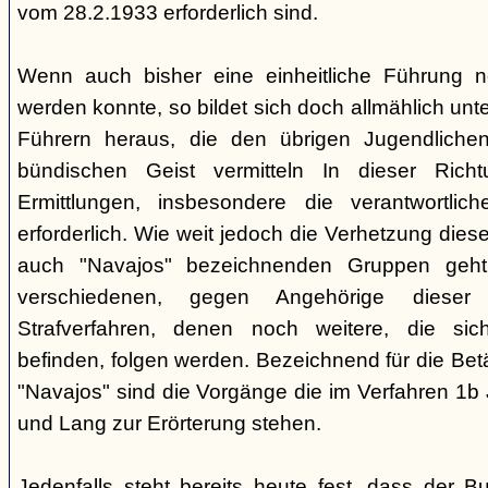
vom 28.2.1933 erforderlich sind.
Wenn auch bisher eine einheitliche Führung 
werden konnte, so bildet sich doch allmählich unt
Führern heraus, die den übrigen Jugendlichen 
bündischen Geist vermitteln In dieser Rich
Ermittlungen, insbesondere die verantwortli
erforderlich. Wie weit jedoch die Verhetzung diese
auch "Navajos" bezeichnenden Gruppen geht, 
verschiedenen, gegen Angehörige dieser 
Strafverfahren, denen noch weitere, die sic
befinden, folgen werden. Bezeichnend für die Bet
"Navajos" sind die Vorgänge die im Verfahren 1b
und Lang zur Erörterung stehen.
Jedenfalls steht bereits heute fest, dass der B