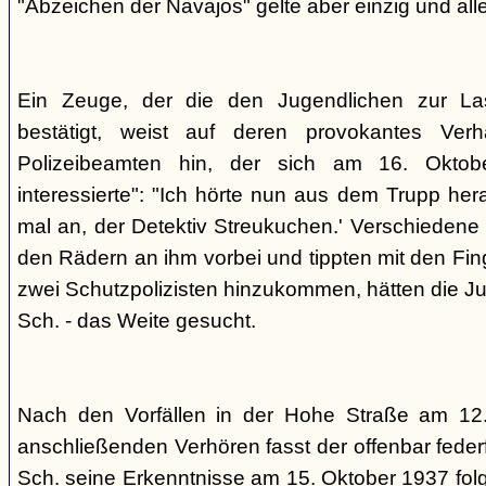
"Abzeichen der Navajos" gelte aber einzig und alle
Ein Zeuge, der die den Jugendlichen zur La
bestätigt, weist auf deren provokantes Ver
Polizeibeamten hin, der sich am 16. Oktob
interessierte": "Ich hörte nun aus dem Trupp he
mal an, der Detektiv Streukuchen.' Verschiedene p
den Rädern an ihm vorbei und tippten mit den Finge
zwei Schutzpolizisten hinzukommen, hätten die Jug
Sch. - das Weite gesucht.
Nach den Vorfällen in der Hohe Straße am 12
anschließenden Verhören fasst der offenbar fed
Sch. seine Erkenntnisse am 15. Oktober 1937 f