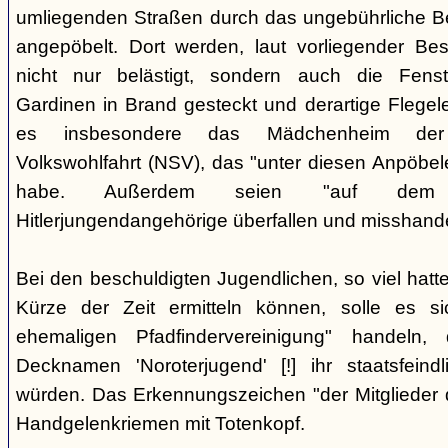
umliegenden Straßen durch das ungebührliche 
angepöbelt. Dort werden, laut vorliegender Be
nicht nur belästigt, sondern auch die Fenst
Gardinen in Brand gesteckt und derartige Flegele
es insbesondere das Mädchenheim der Nat
Volkswohlfahrt (NSV), das "unter diesen Anpöbele
habe. Außerdem seien "auf dem G
Hitlerjungendangehörige überfallen und misshande
Bei den beschuldigten Jugendlichen, so viel hatte
Kürze der Zeit ermitteln können, solle es s
ehemaligen Pfadfindervereinigung" handeln
Decknamen 'Noroterjugend' [!] ihr staatsfeind
würden. Das Erkennungszeichen "der Mitglieder d
Handgelenkriemen mit Totenkopf.