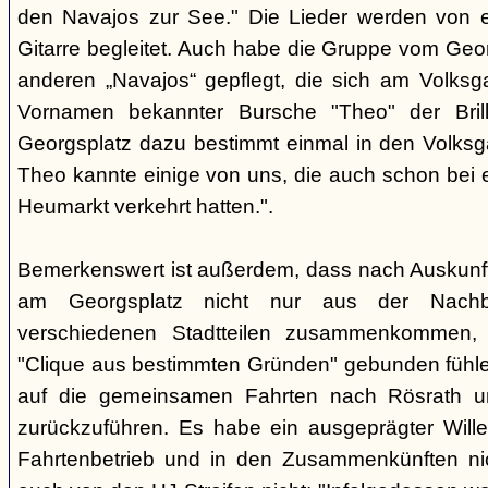
den Navajos zur See." Die Lieder werden von e
Gitarre begleitet. Auch habe die Gruppe vom Geo
anderen „Navajos“ gepflegt, die sich am Volksgar
Vornamen bekannter Bursche "Theo" der Brill
Georgsplatz dazu bestimmt einmal in den Volks
Theo kannte einige von uns, die auch schon bei 
Heumarkt verkehrt hatten.".
Bemerkenswert ist außerdem, dass nach Auskunft
am Georgsplatz nicht nur aus der Nachba
verschiedenen Stadtteilen zusammenkommen, 
"Clique aus bestimmten Gründen" gebunden fühlen
auf die gemeinsamen Fahrten nach Rösrath 
zurückzuführen. Es habe ein ausgeprägter Wille
Fahrtenbetrieb und in den Zusammenkünften nic