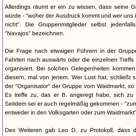
Allerdings räumt er ein zu wissen, dass seine 
würde - "woher der Ausdruck kommt und wer uns ih
nicht". Die Gruppenmitglieder selbst jedenfal
"Navajos" bezeichnen.
Die Frage nach etwaigen Führern in der Gruppe
Fahrten nach auswärts oder die einzelnen Treffs 
organisiert. Bei solchen Gelegenheiten kommen
diesem, mal von jenem. Wer Lust hat, schließt s
der "Organisator" der Gruppe vom Waidmarkt, so D
Es treffe zu, das er B. angeregt habe, sich zu
Seitdem sei er auch regelmäßig gekommen - "zum
entweder in den Volksgarten oder zum Waidmarkt"
Des Weiteren gab Leo D. zu Protokoll, dass d