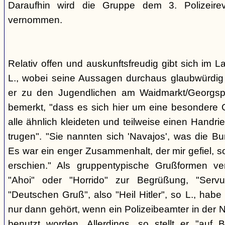
Daraufhin wird die Gruppe dem 3. Polizeirev
vernommen.
Relativ offen und auskunftsfreudig gibt sich im L
L., wobei seine Aussagen durchaus glaubwürdig 
er zu den Jugendlichen am Waidmarkt/Georgspla
bemerkt, "dass es sich hier um eine besondere G
alle ähnlich kleideten und teilweise einen Handr
trugen". "Sie nannten sich 'Navajos', was die Bu
Es war ein enger Zusammenhalt, der mir gefiel, s
erschien." Als gruppentypische Grußformen v
"Ahoi" oder "Horrido" zur Begrüßung, "Ser
"Deutschen Gruß", also "Heil Hitler", so L., habe 
nur dann gehört, wenn ein Polizeibeamter in der N
benutzt worden. Allerdings, so stellt er "auf 