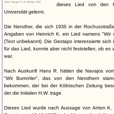
beim "Navajo" S. im Oktober 1937.
dieses Lied von den 
Universität gelernt.
Die Nerother, die sich 1935 in der Rochusstraß
Angaben von Heinrich K. ein Lied namens "Wir 
(Text unbekannt). Die Gestapo interessierte sich 
für das Lied, konnte aber nicht feststellen, ob e
war.
Nach Auskunft Hans R. hätten die Navajos vom 
"Wir Bummler", das von den Nerothern sta
bekommen, der bei der Kölnischen Zeitung besc
der die Initialen H.W. trage
Dieses Lied wurde nach Aussage von Anton K. 