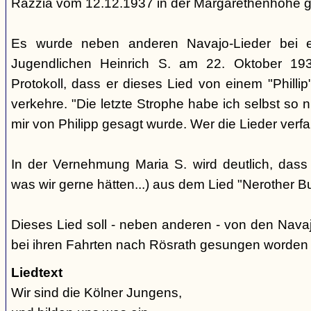
Razzia vom 12.12.1937 in der Margarethenhöhe 
Es wurde neben anderen Navajo-Lieder bei 
Jugendlichen Heinrich S. am 22. Oktober 193
Protokoll, dass er dieses Lied von einem "Phill
verkehre. "Die letzte Strophe habe ich selbst so 
mir von Philipp gesagt wurde. Wer die Lieder verfaß
In der Vernehmung Maria S. wird deutlich, dass
was wir gerne hätten...) aus dem Lied "Nerother
Dieses Lied soll - neben anderen - von den Nava
bei ihren Fahrten nach Rösrath gesungen worden 
Liedtext
Wir sind die Kölner Jungens,