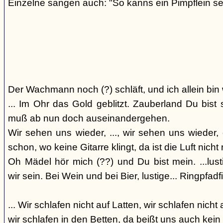
Einzelne sangen auch: "So kanns ein Pimpflein se
Der Wachmann noch (?) schläft, und ich allein bin
... Im Ohr das Gold geblitzt. Zauberland Du bis
muß ab nun doch auseinandergehen.
Wir sehen uns wieder, ..., wir sehen uns wieder, 
schon, wo keine Gitarre klingt, da ist die Luft nicht 
Oh Mädel hör mich (??) und Du bist mein. ...lust
wir sein. Bei Wein und bei Bier, lustige... Ringpfadf
... Wir schlafen nicht auf Latten, wir schlafen nicht 
wir schlafen in den Betten, da beißt uns auch kein