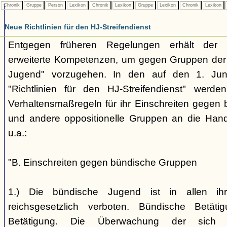
Chronik
Gruppe
Person
Lexikon
Chronik
Lexikon
Gruppe
Lexikon
Chronik
Lexikon
Neue Richtlinien für den HJ-Streifendienst
Entgegen früheren Regelungen erhält der H
erweiterte Kompetenzen, um gegen Gruppen der
Jugend" vorzugehen. In den auf den 1. Jun
"Richtlinien für den HJ-Streifendienst" werd
Verhaltensmaßregeln für ihr Einschreiten gegen 
und andere oppositionelle Gruppen an die Hand
u.a.:
"B. Einschreiten gegen bündische Gruppen
1.) Die bündische Jugend ist in allen ihr
reichsgesetzlich verboten. Bündische Betätigu
Betätigung. Die Überwachung der sich b