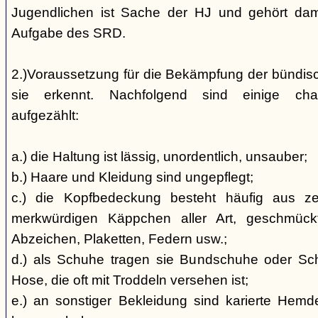
Jugendlichen ist Sache der HJ und gehört dami
Aufgabe des SRD.
2.)Voraussetzung für die Bekämpfung der bündis
sie erkennt. Nachfolgend sind einige char
aufgezählt:
a.) die Haltung ist lässig, unordentlich, unsauber;
b.) Haare und Kleidung sind ungepflegt;
c.) die Kopfbedeckung besteht häufig aus ze
merkwürdigen Käppchen aller Art, geschmück
Abzeichen, Plaketten, Federn usw.;
d.) als Schuhe tragen sie Bundschuhe oder Schaf
Hose, die oft mit Troddeln versehen ist;
e.) an sonstiger Bekleidung sind karierte Hem