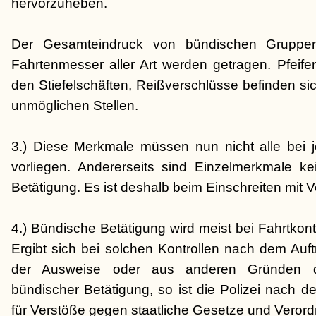
hervorzuheben.
Der Gesamteindruck von bündischen Gruppen i
Fahrtenmesser aller Art werden getragen. Pfei
den Stiefelschäften, Reißverschlüsse befinden si
unmöglichen Stellen.
3.) Diese Merkmale müssen nun nicht alle bei 
vorliegen. Andererseits sind Einzelmerkmale k
Betätigung. Es ist deshalb beim Einschreiten mit V
4.) Bündische Betätigung wird meist bei Fahrtkontr
Ergibt sich bei solchen Kontrollen nach dem Auft
der Ausweise oder aus anderen Gründen d
bündischer Betätigung, so ist die Polizei nach de
für Verstöße gegen staatliche Gesetze und Veror