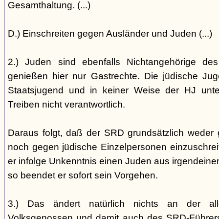
Gesamthaltung. (...)
D.) Einschreiten gegen Ausländer und Juden (...)
2.) Juden sind ebenfalls Nichtangehörige de
genießen hier nur Gastrechte. Die jüdische Jug
Staatsjugend und in keiner Weise der HJ unterst
Treiben nicht verantwortlich.
Daraus folgt, daß der SRD grundsätzlich weder
noch gegen jüdische Einzelpersonen einzuschreiten
er infolge Unkenntnis einen Juden aus irgendein
so beendet er sofort sein Vorgehen.
3.) Das ändert natürlich nichts an der all
Volksgenossen und damit auch des SRD-Führers