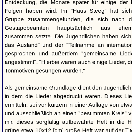
Entdeckung, die Monate später für einige der 
Folgen haben wird. Im "Haus Steeg" hat sich
Gruppe zusammengefunden, die sich nach 
Gestapobeamten hauptsächlich aus ehemal
zusammen setzte. Die Jugendlichen haben sich 
das Ausland" und der "Teilnahme an internati
gesprochen und außerdem "gemeinsame Lieder 
angestimmt". "Hierbei waren auch einige Lieder, d
Tonmotiven gesungen wurden."
Als gemeinsame Grundlage dient den Jugendlichen
in dem die Lieder abgedruckt waren. Dieses Li
ermitteln, sei vor kurzem in einer Auflage von et
und ausschließlich an einen "bestimmten Kreis" ve
mir, dieses sorgfältig aufbewahrte Heft in di
grüne etwa 10x12 [cm] große Heft war auf der Tite