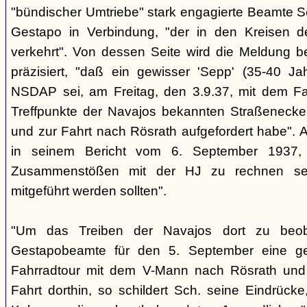
"bündischer Umtriebe" stark engagierte Beamte S
Gestapo in Verbindung, "der in den Kreisen 
verkehrt". Von dessen Seite wird die Meldung b
präzisiert, "daß ein gewisser 'Sepp' (35-40 Jah
NSDAP sei, am Freitag, den 3.9.37, mit dem Fa
Treffpunkte der Navajos bekannten Straßenecke
und zur Fahrt nach Rösrath aufgefordert habe". 
in seinem Bericht vom 6. September 1937, 
Zusammenstößen mit der HJ zu rechnen sei
mitgeführt werden sollten".
"Um das Treiben der Navajos dort zu beoba
Gestapobeamte für den 5. September eine gem
Fahrradtour mit dem V-Mann nach Rösrath und
Fahrt dorthin, so schildert Sch. seine Eindrücke