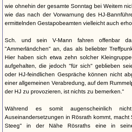
wie ohnehin der gesamte Sonntag bei Weitem nicht
wie das nach der Vorwarnung des HJ-Bannführ
ermittelnden Gestapobeamten vielleicht auch erhof
Sch. und sein V-Mann fahren offenbar da
"Ammerländchen" an, das als beliebter Treffpunkt
Hier haben sich etwa zehn solcher Kleingrupp
aufgehalten, die jedoch "für sich" geblieben sei
oder HJ-feindlichen Gespräche können nicht ab
einer allgemeinen Verabredung, auf dem Rummel
der HJ zu provozieren, ist nichts zu bemerken."
Während es somit augenscheinlich nich
Auseinandersetzungen in Rösrath kommt, macht 
Steeg" in der Nähe Rösraths eine in seine