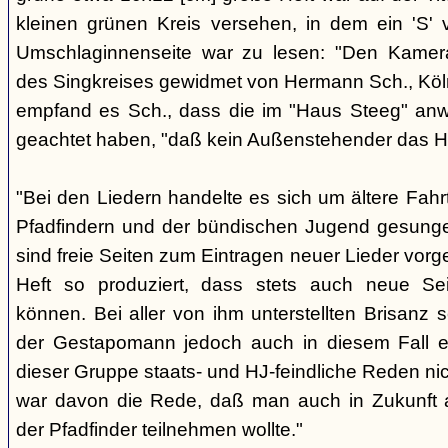
kleinen grünen Kreis versehen, in dem ein 'S' v
Umschlaginnenseite war zu lesen: "Den Kame
des Singkreises gewidmet von Hermann Sch., Köln"
empfand es Sch., dass die im "Haus Steeg" an
geachtet haben, "daß kein Außenstehender das He
"Bei den Liedern handelte es sich um ältere Fahrt
Pfadfindern und der bündischen Jugend gesung
sind freie Seiten zum Eintragen neuer Lieder vor
Heft so produziert, dass stets auch neue Se
können. Bei aller von ihm unterstellten Brisanz
der Gestapomann jedoch auch in diesem Fall e
dieser Gruppe staats- und HJ-feindliche Reden nic
war davon die Rede, daß man auch in Zukunft a
der Pfadfinder teilnehmen wollte."