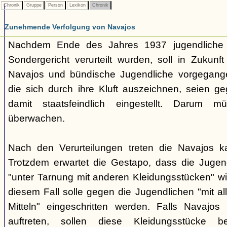
Chronik
Gruppe
Person
Lexikon
Chronik
Zunehmende Verfolgung von Navajos
Nachdem Ende des Jahres 1937 jugendliche
Sondergericht verurteilt wurden, soll in Zukunf
Navajos und bündische Jugendliche vorgegang
die sich durch ihre Kluft auszeichnen, seien ge
damit staatsfeindlich eingestellt. Darum 
überwachen.
Nach den Verurteilungen treten die Navajos ka
Trotzdem erwartet die Gestapo, dass die Jugen
"unter Tarnung mit anderen Kleidungsstücken" wi
diesem Fall solle gegen die Jugendlichen "mit a
Mitteln" eingeschritten werden. Falls Navajos i
auftreten, sollen diese Kleidungsstücke 