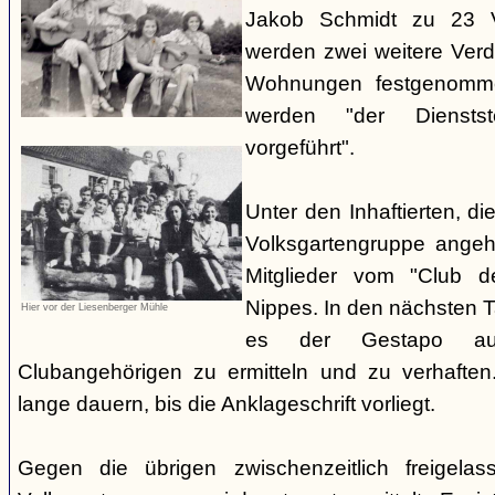
Jakob Schmidt zu 23 V
werden zwei weitere Verdä
Wohnungen festgenomme
werden "der Dienstste
vorgeführt".
Unter den Inhaftierten, di
Volksgartengruppe angeh
Mitglieder vom "Club d
Nippes. In den nächsten 
Hier vor der Liesenberger Mühle
es der Gestapo au
Clubangehörigen zu ermitteln und zu verhaften.
lange dauern, bis die Anklageschrift vorliegt.
Gegen die übrigen zwischenzeitlich freigela