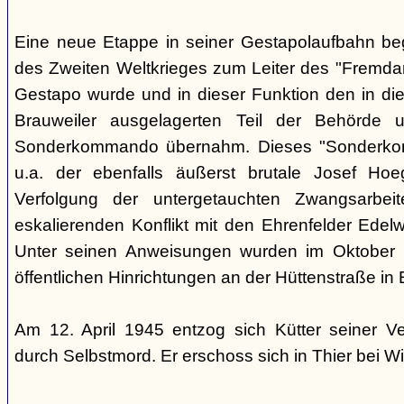
Eine neue Etappe in seiner Gestapolaufbahn be
des Zweiten Weltkrieges zum Leiter des "Fremdarb
Gestapo wurde und in dieser Funktion den in die
Brauweiler ausgelagerten Teil der Behörde
Sonderkommando übernahm. Dieses "Sonderko
u.a. der ebenfalls äußerst brutale Josef Hoe
Verfolgung der untergetauchten Zwangsarbei
eskalierenden Konflikt mit den Ehrenfelder Edelwe
Unter seinen Anweisungen wurden im Oktober
öffentlichen Hinrichtungen an der Hüttenstraße in 
Am 12. April 1945 entzog sich Kütter seiner V
durch Selbstmord. Er erschoss sich in Thier bei Wi