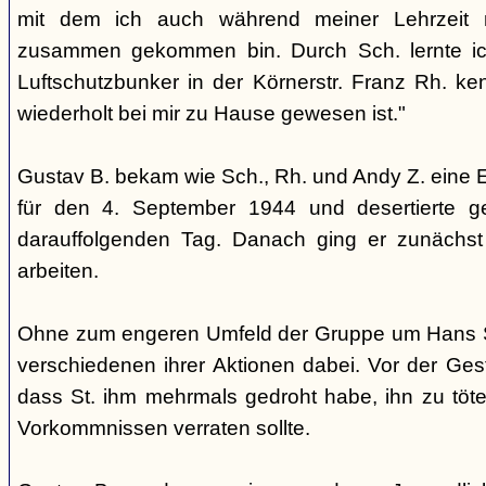
mit dem ich auch während meiner Lehrzeit 
zusammen gekommen bin. Durch Sch. lernte i
Luftschutzbunker in der Körnerstr. Franz Rh. k
wiederholt bei mir zu Hause gewesen ist."
Gustav B. bekam wie Sch., Rh. und Andy Z. eine 
für den 4. September 1944 und desertierte 
darauffolgenden Tag. Danach ging er zunächst 
arbeiten.
Ohne zum engeren Umfeld der Gruppe um Hans St
verschiedenen ihrer Aktionen dabei. Vor der Ges
dass St. ihm mehrmals gedroht habe, ihn zu töte
Vorkommnissen verraten sollte.