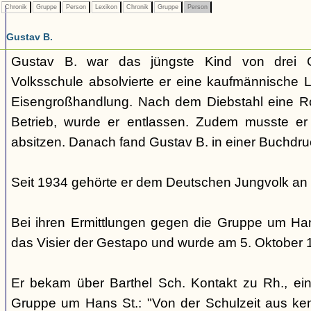
Chronik
Gruppe
Person
Lexikon
Chronik
Gruppe
Person
Gustav B.
Gustav B. war das jüngste Kind von drei G
Volksschule absolvierte er eine kaufmännische L
Eisengroßhandlung. Nach dem Diebstahl eine 
Betrieb, wurde er entlassen. Zudem musste er
absitzen. Danach fand Gustav B. in einer Buchdru
Seit 1934 gehörte er dem Deutschen Jungvolk an
Bei ihren Ermittlungen gegen die Gruppe um Hans
das Visier der Gestapo und wurde am 5. Oktober
Er bekam über Barthel Sch. Kontakt zu Rh., ein
Gruppe um Hans St.: "Von der Schulzeit aus ken