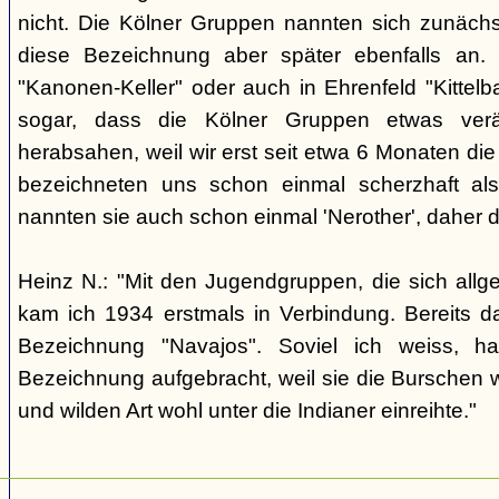
nicht. Die Kölner Gruppen nannten sich zunäch
diese Bezeichnung aber später ebenfalls an. 
"Kanonen-Keller" oder auch in Ehrenfeld "Kittelbac
sogar, dass die Kölner Gruppen etwas verä
herabsahen, weil wir erst seit etwa 6 Monaten die
bezeichneten uns schon einmal scherzhaft als 
nannten sie auch schon einmal 'Nerother', daher 
Heinz N.: "Mit den Jugendgruppen, die sich allg
kam ich 1934 erstmals in Verbindung. Bereits 
Bezeichnung "Navajos". Soviel ich weiss, h
Bezeichnung aufgebracht, weil sie die Burschen 
und wilden Art wohl unter die Indianer einreihte."