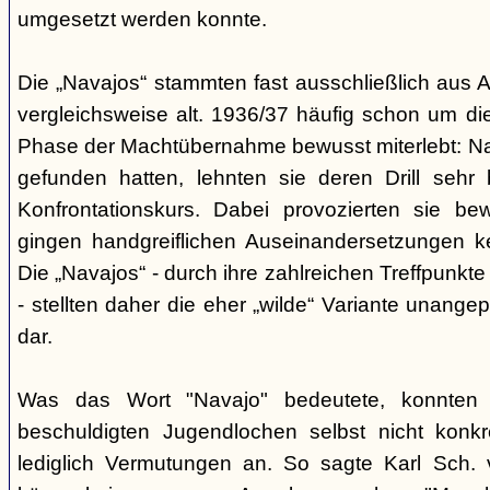
umgesetzt werden konnte.
Die „Navajos“ stammten fast ausschließlich aus A
vergleichsweise alt. 1936/37 häufig schon um die
Phase der Machtübernahme bewusst miterlebt: Na
gefunden hatten, lehnten sie deren Drill sehr
Konfrontationskurs. Dabei provozierten sie be
gingen handgreiflichen Auseinandersetzungen k
Die „Navajos“ - durch ihre zahlreichen Treffpunkte
- stellten daher die eher „wilde“ Variante unang
dar.
Was das Wort "Navajo" bedeutete, konnten di
beschuldigten Jugendlochen selbst nicht konkr
lediglich Vermutungen an. So sagte Karl Sch. 