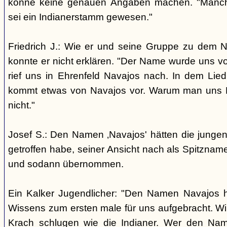
könne keine genauen Angaben machen. "Manch
sei ein Indianerstamm gewesen."
Friedrich J.: Wie er und seine Gruppe zu dem
konnte er nicht erklären. "Der Name wurde uns v
rief uns in Ehrenfeld Navajos nach. In dem Lie
kommt etwas von Navajos vor. Warum man uns N
nicht."
Josef S.: Den Namen ‚Navajos' hätten die jungen
getroffen habe, seiner Ansicht nach als Spitzn
und sodann übernommen.
Ein Kalker Jugendlicher: "Den Namen Navajos h
Wissens zum ersten male für uns aufgebracht. Wir
Krach schlugen wie die Indianer. Wer den Nam