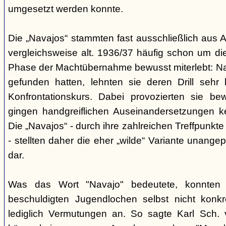
umgesetzt werden konnte.
Die „Navajos“ stammten fast ausschließlich aus A
vergleichsweise alt. 1936/37 häufig schon um die
Phase der Machtübernahme bewusst miterlebt: Na
gefunden hatten, lehnten sie deren Drill sehr
Konfrontationskurs. Dabei provozierten sie be
gingen handgreiflichen Auseinandersetzungen k
Die „Navajos“ - durch ihre zahlreichen Treffpunkte
- stellten daher die eher „wilde“ Variante unang
dar.
Was das Wort "Navajo" bedeutete, konnten di
beschuldigten Jugendlochen selbst nicht konkr
lediglich Vermutungen an. So sagte Karl Sch. 