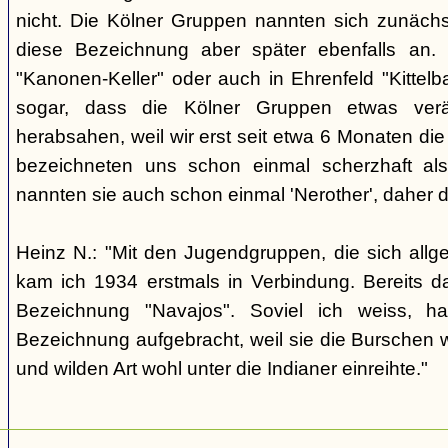
nicht. Die Kölner Gruppen nannten sich zunäch
diese Bezeichnung aber später ebenfalls an. 
"Kanonen-Keller" oder auch in Ehrenfeld "Kittelbac
sogar, dass die Kölner Gruppen etwas verä
herabsahen, weil wir erst seit etwa 6 Monaten die
bezeichneten uns schon einmal scherzhaft als 
nannten sie auch schon einmal 'Nerother', daher 
Heinz N.: "Mit den Jugendgruppen, die sich allg
kam ich 1934 erstmals in Verbindung. Bereits 
Bezeichnung "Navajos". Soviel ich weiss, h
Bezeichnung aufgebracht, weil sie die Burschen 
und wilden Art wohl unter die Indianer einreihte."