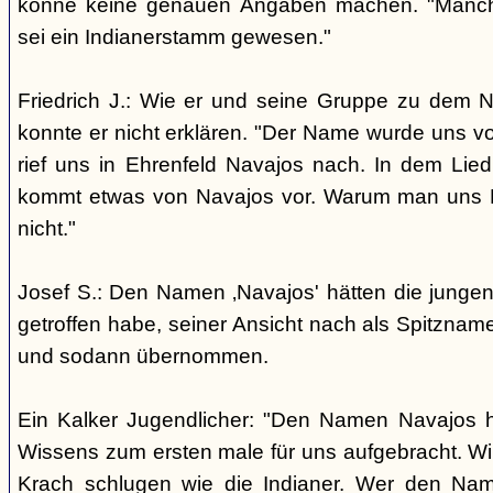
könne keine genauen Angaben machen. "Manch
sei ein Indianerstamm gewesen."
Friedrich J.: Wie er und seine Gruppe zu dem
konnte er nicht erklären. "Der Name wurde uns v
rief uns in Ehrenfeld Navajos nach. In dem Lie
kommt etwas von Navajos vor. Warum man uns N
nicht."
Josef S.: Den Namen ‚Navajos' hätten die jungen
getroffen habe, seiner Ansicht nach als Spitzn
und sodann übernommen.
Ein Kalker Jugendlicher: "Den Namen Navajos h
Wissens zum ersten male für uns aufgebracht. Wir
Krach schlugen wie die Indianer. Wer den Nam