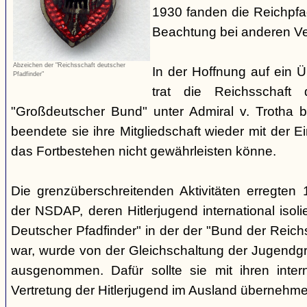
1930 fanden die Reichpf
Beachtung bei anderen Ve
Abzeichen der "Reichsschaft deutscher
In der Hoffnung auf ein Ü
Pfadfinder"
trat die Reichsschaft 
"Großdeutscher Bund" unter Admiral v. Trotha 
beendete sie ihre Mitgliedschaft wieder mit der E
das Fortbestehen nicht gewährleisten könne.
Die grenzüberschreitenden Aktivitäten erregten
der NSDAP, deren Hitlerjugend international isoli
Deutscher Pfadfinder" in der der "Bund der Reic
war, wurde von der Gleichschaltung der Jugendgr
ausgenommen. Dafür sollte sie mit ihren inter
Vertretung der Hitlerjugend im Ausland übernehme