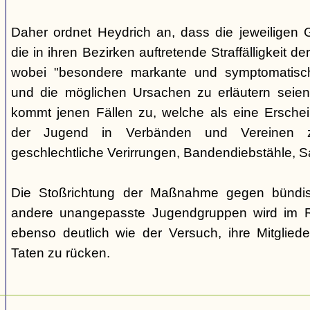
Daher ordnet Heydrich an, dass die jeweiligen G
die in ihren Bezirken auftretende Straffälligkeit d
wobei "besondere markante und symptomatisch
und die möglichen Ursachen zu erläutern seie
kommt jenen Fällen zu, welche als eine Ersche
der Jugend in Verbänden und Vereinen zu
geschlechtliche Verirrungen, Bandendiebstähle,
Die Stoßrichtung der Maßnahme gegen bündisc
andere unangepasste Jugendgruppen wird im R
ebenso deutlich wie der Versuch, ihre Mitgliede
Taten zu rücken.