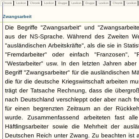
Chronik
Lexikon
Chronik
Lexikon
Gruppe
Lexikon
Gruppe
Lexikon
Chronik
Lexikon
Zwangsarbeit
Die Begriffe "Zwangsarbeit" und "Zwangsarbeit
aus der NS-Sprache. Während des Zweiten Wel
"ausländischen Arbeitskräfte", als die sie in Stati
"Fremdarbeiter" oder einfach "Franzosen", "
"Westarbeiter" usw. In den letzten Jahren aber
Begriff "Zwangsarbeiter" für die ausländischen M
die für die deutsche Kriegswirtschaft arbeiten mu
trägt der Tatsache Rechnung, dass die übergro
nach Deutschland verschleppt oder aber nach fre
für einen begrenzten Zeitraum an der Rückke
wurde. Zusammenfassend arbeiteten fast alle
Häftlingsarbeiter sowie die Mehrheit der auslän
Deutschen Reich unter Zwang. Zu beachten ist a