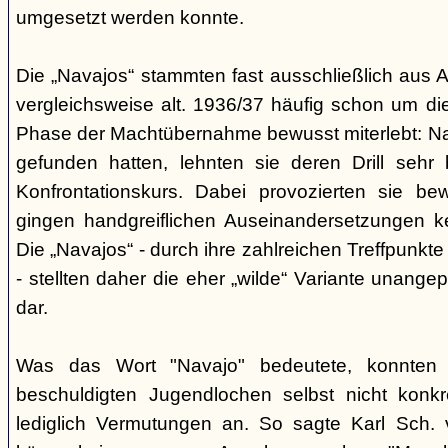
umgesetzt werden konnte.
Die „Navajos“ stammten fast ausschließlich aus A
vergleichsweise alt. 1936/37 häufig schon um die
Phase der Machtübernahme bewusst miterlebt: Na
gefunden hatten, lehnten sie deren Drill sehr
Konfrontationskurs. Dabei provozierten sie be
gingen handgreiflichen Auseinandersetzungen k
Die „Navajos“ - durch ihre zahlreichen Treffpunkte
- stellten daher die eher „wilde“ Variante unang
dar.
Was das Wort "Navajo" bedeutete, konnten di
beschuldigten Jugendlochen selbst nicht konkr
lediglich Vermutungen an. So sagte Karl Sch. 