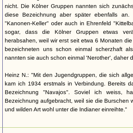
nicht. Die Kölner Gruppen nannten sich zunäch
diese Bezeichnung aber später ebenfalls an. 
"Kanonen-Keller" oder auch in Ehrenfeld "Kittelbac
sogar, dass die Kölner Gruppen etwas verä
herabsahen, weil wir erst seit etwa 6 Monaten die
bezeichneten uns schon einmal scherzhaft als 
nannten sie auch schon einmal 'Nerother', daher 
Heinz N.: "Mit den Jugendgruppen, die sich allg
kam ich 1934 erstmals in Verbindung. Bereits 
Bezeichnung "Navajos". Soviel ich weiss, h
Bezeichnung aufgebracht, weil sie die Burschen 
und wilden Art wohl unter die Indianer einreihte."