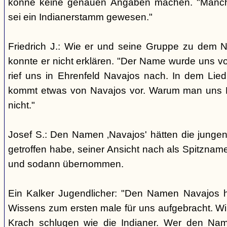
könne keine genauen Angaben machen. "Manch
sei ein Indianerstamm gewesen."
Friedrich J.: Wie er und seine Gruppe zu dem
konnte er nicht erklären. "Der Name wurde uns v
rief uns in Ehrenfeld Navajos nach. In dem Lie
kommt etwas von Navajos vor. Warum man uns N
nicht."
Josef S.: Den Namen ‚Navajos' hätten die jungen
getroffen habe, seiner Ansicht nach als Spitzn
und sodann übernommen.
Ein Kalker Jugendlicher: "Den Namen Navajos h
Wissens zum ersten male für uns aufgebracht. Wir
Krach schlugen wie die Indianer. Wer den Nam