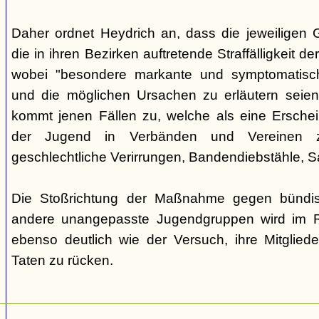
Daher ordnet Heydrich an, dass die jeweiligen G
die in ihren Bezirken auftretende Straffälligkeit d
wobei "besondere markante und symptomatisch
und die möglichen Ursachen zu erläutern seie
kommt jenen Fällen zu, welche als eine Ersche
der Jugend in Verbänden und Vereinen zu
geschlechtliche Verirrungen, Bandendiebstähle,
Die Stoßrichtung der Maßnahme gegen bündisc
andere unangepasste Jugendgruppen wird im R
ebenso deutlich wie der Versuch, ihre Mitgliede
Taten zu rücken.