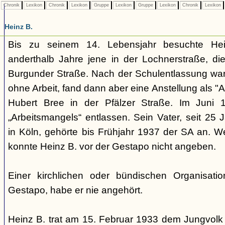
Chronik
Lexikon
Chronik
Lexikon
Gruppe
Lexikon
Gruppe
Lexikon
Chronik
Lexikon
Heinz B.
Bis zu seinem 14. Lebensjahr besuchte Hei
anderthalb Jahre jene in der Lochnerstraße, die 
Burgunder Straße. Nach der Schulentlassung war
ohne Arbeit, fand dann aber eine Anstellung als "A
Hubert Bree in der Pfälzer Straße. Im Juni 
„Arbeitsmangels“ entlassen. Sein Vater, seit 25
in Köln, gehörte bis Frühjahr 1937 der SA an. W
konnte Heinz B. vor der Gestapo nicht angeben.
Einer kirchlichen oder bündischen Organisati
Gestapo, habe er nie angehört.
Heinz B. trat am 15. Februar 1933 dem Jungvolk