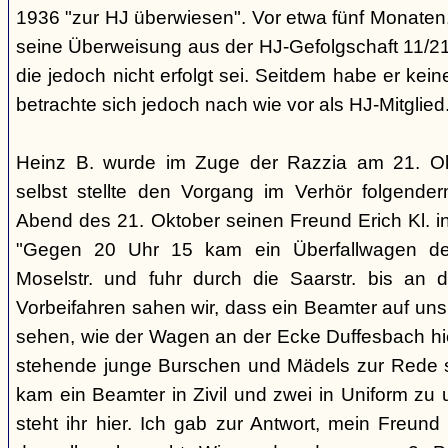
1936 "zur HJ überwiesen". Vor etwa fünf Monaten, 
seine Überweisung aus der HJ-Gefolgschaft 11/21
die jedoch nicht erfolgt sei. Seitdem habe er kei
betrachte sich jedoch nach wie vor als HJ-Mitglied
Heinz B. wurde im Zuge der Razzia am 21. Okto
selbst stellte den Vorgang im Verhör folgend
Abend des 21. Oktober seinen Freund Erich Kl. i
"Gegen 20 Uhr 15 kam ein Überfallwagen der
Moselstr. und fuhr durch die Saarstr. bis an 
Vorbeifahren sahen wir, dass ein Beamter auf uns
sehen, wie der Wagen an der Ecke Duffesbach hie
stehende junge Burschen und Mädels zur Rede ste
kam ein Beamter in Zivil und zwei in Uniform zu 
steht ihr hier. Ich gab zur Antwort, mein Freun