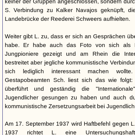
keiner der Gruppen angeschlossen, sondern durc
S. Verbindung zu Kalker Navajos geknüpft, d
Landebrücke der Reederei Schweers aufhielten.
Weiter gibt L. zu, dass er sich an Gesprächen ü
habe. Er habe auch das Foto von sich als 
Jungpioniere gezeigt und am Rhein die Inter
bestreitet aber jegliche kommunistische Verbindu
sich lediglich interessant machen woll
Gestapobeamten Sch. liest sich das wie folgt: 
überführt und geständig die "International
Jugendlicher gesungen zu haben und auch du
kommunistische Zersetzungsarbeit bei Jugendlich
Am 17. September 1937 wird Haftbefehl gegen L.
1937 richtet L. eine Untersuchungsha