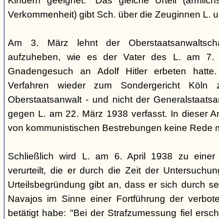
Kindern geeignet." Das gleiche Urteil (ärmlichst
Verkommenheit) gibt Sch. über die Zeuginnen L. 
Am 3. März lehnt der Oberstaatsanwaltscha
aufzuheben, wie es der Vater des L. am 7.
Gnadengesuch an Adolf Hitler erbeten hatte. 
Verfahren wieder zum Sondergericht Köln 
Oberstaatsanwalt - und nicht der Generalstaatsan
gegen L. am 22. März 1938 verfasst. In dieser Ank
von kommunistischen Bestrebungen keine Rede 
Schließlich wird L. am 6. April 1938 zu einer 
verurteilt, die er durch die Zeit der Untersuchu
Urteilsbegründung gibt an, dass er sich durch s
Navajos im Sinne einer Fortführung der verbo
betätigt habe: "Bei der Strafzumessung fiel ers