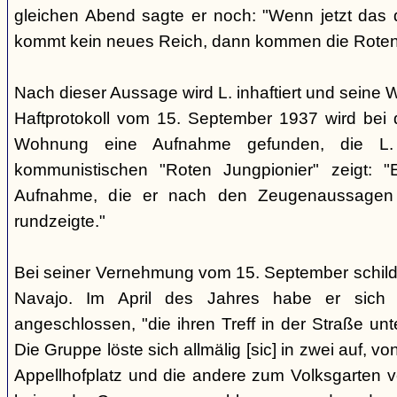
gleichen Abend sagte er noch: "Wenn jetzt das d
kommt kein neues Reich, dann kommen die Roten 
Nach dieser Aussage wird L. inhaftiert und seine
Haftprotokoll vom 15. September 1937 wird bei
Wohnung eine Aufnahme gefunden, die L. 
kommunistischen "Roten Jungpionier" zeigt: 
Aufnahme, die er nach den Zeugenaussagen 
rundzeigte."
Bei seiner Vernehmung vom 15. September schildert
Navajo. Im April des Jahres habe er sich 
angeschlossen, "die ihren Treff in der Straße u
Die Gruppe löste sich allmälig [sic] in zwei auf, v
Appellhofplatz und die andere zum Volksgarten v