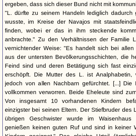
ergeben, dass sich dieser Bund nicht mit kommun
"L. dürfte zu seinem Handeln lediglich dadurc
wusste, im Kreise der Navajos mit staatsfeind
finden, wobei er das in ihm steckende komm
anbrachte." Zu den Verhältnissen der Familie L
vernichtender Weise: "Es handelt sich bei allen
aus der untersten Bevölkerungsschichten, die 
Feind sind und deren Betätigung sich fast einzi
erschöpft. Die Mutter des L. ist Analphabetin
jedoch von allen Nachbarn gefürchtet. [...] Die 
vollkommen verworren. Beide Eheleute sind zum 
Von insgesamt 10 vorhandenen Kindern befa
einzigster bei seinen Eltern. Der Stiefbruder des L. 
übrigen Geschwister wurde im Waisenhaus a
genießen keinen guten Ruf und sind in keiner 