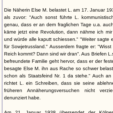
Die Näherin Else M. belastet L. am 17. Januar 193
als zuvor: "Auch sonst führte L. kommunistis
genau, dass er an dem fraglichen Tage u.a. auch
käme jetzt eine Revolution, dann nähme ich mir
und würde alle kaputt schiessen." "Weiter sagte e
für Sowjetrussland." Ausserdem fragte er: "Wisst
Reich kommt? Dann sind wir dran". Aus Briefen L.s
befreundete Familie geht hervor, dass er der fes
besagte Else M. ihn aus Rache so schwer belaste
schon als Staatsfeind Nr. 1 da stehe." Auch an
richtet L. ein Schreiben, dass sie seine able
früheren Annäherungsversuchen nicht verz
denunziert habe.
Am 21. Januar 1938 übersendet der Kölner