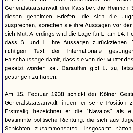
Generalstaatsanwalt drei Kassiber, die Heinrich S
diesen geheimen Briefen, die sich die Jug
zusprechen, sprechen sie ihre Aussagen vor de
sich Mut. Allerdings wird die Lage für L. am 14. 
dass S. und L. ihre Aussagen zurückziehen. 
richtigen Text der Internationale gesung
Falschaussage damit, dass sie von der Mutter de
gesetzt worden sei. Daraufhin gibt L. zu, tatsä
gesungen zu haben.
Am 15. Februar 1938 schickt der Kölner Ges
Generalstaatsanwalt, indem er seine Position 
Erstmalig bezeichnet er die "Navajos" als 
bestimmte politische Richtung, die sich aus Jug
Schichten zusammensetze. Insgesamt hätten 