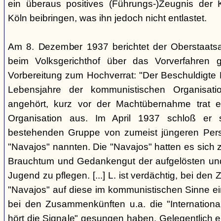
ein überaus positives (Führungs-)Zeugnis der 
Köln beibringen, was ihn jedoch nicht entlastet.
Am 8. Dezember 1937 berichtet der Oberstaats
beim Volksgerichthof über das Vorverfahren
Vorbereitung zum Hochverrat: "Der Beschuldigte 
Lebensjahre der kommunistischen Organisatio
angehört, kurz vor der Machtübernahme trat 
Organisation aus. Im April 1937 schloß er s
bestehenden Gruppe von zumeist jüngeren Perso
"Navajos" nannten. Die "Navajos" hatten es sich
Brauchtum und Gedankengut der aufgelösten un
Jugend zu pflegen. [...] L. ist verdächtig, bei d
"Navajos" auf diese im kommunistischen Sinne ein
bei den Zusammenkünften u.a. die "Internationa
hört die Signale" gesungen haben. Gelegentlich 