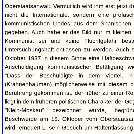
Oberstaatsanwalt. Vermutlich wird ihm erst jetzt 
nicht die Internationale, sondern eine profasc
kommunistischen Liedes aus dem Spanischen 
gegeben. Auch habe er das Bild nur im kleinen K
Kommunist sei und keine Fluchtgefahr beste
Untersuchungshaft entlassen zu werden. Auch s
Oktober 1937 in diesem Sinne eine Haftbeschwer
Anschuldigung kommunistischer Betätigung wi
"Dass der Beschuldigte in dem Viertel, 
(Krahnenbäumen) möglicherweise mit diesem o
Berührung gekommen ist, der früher zu einer Rot
liegt in dem früheren politischen Charakter der G
"Klein-Moskau" bezeichnet wurde, begrü
Beschwerde am 18. Oktober vom Oberstaatsanwa
wird, erneuert L. sein Gesuch um Haftentlassung