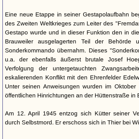
Eine neue Etappe in seiner Gestapolaufbahn be
des Zweiten Weltkrieges zum Leiter des "Fremdarb
Gestapo wurde und in dieser Funktion den in die
Brauweiler ausgelagerten Teil der Behörde
Sonderkommando übernahm. Dieses "Sonderko
u.a. der ebenfalls äußerst brutale Josef Hoe
Verfolgung der untergetauchten Zwangsarbei
eskalierenden Konflikt mit den Ehrenfelder Edelwe
Unter seinen Anweisungen wurden im Oktober
öffentlichen Hinrichtungen an der Hüttenstraße in 
Am 12. April 1945 entzog sich Kütter seiner V
durch Selbstmord. Er erschoss sich in Thier bei Wi