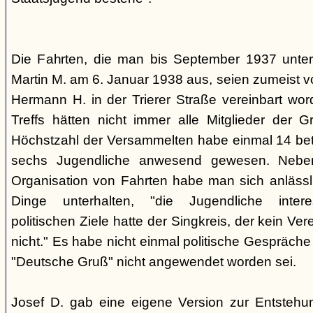
Die Fahrten, die man bis September 1937 unt
Martin M. am 6. Januar 1938 aus, seien zumeist 
Hermann H. in der Trierer Straße vereinbart wor
Treffs hätten nicht immer alle Mitglieder der 
Höchstzahl der Versammelten habe einmal 14 betr
sechs Jugendliche anwesend gewesen. Neb
Organisation von Fahrten habe man sich anlässli
Dinge unterhalten, "die Jugendliche interes
politischen Ziele hatte der Singkreis, der kein Ver
nicht." Es habe nicht einmal politische Gespräc
"Deutsche Gruß" nicht angewendet worden sei.
Josef D. gab eine eigene Version zur Entstehu