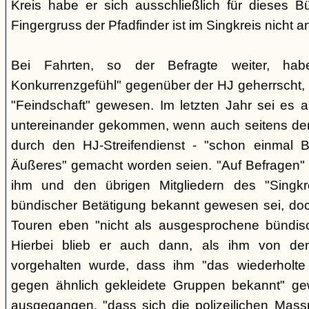
Kreis habe er sich ausschließlich für dieses B
Fingergruss der Pfadfinder ist im Singkreis nicht
Bei Fahrten, so der Befragte weiter, ha
Konkurrenzgefühl" gegenüber der HJ geherrscht,
"Feindschaft" gewesen. Im letzten Jahr sei es a
untereinander gekommen, wenn auch seitens der 
durch den HJ-Streifendienst - "schon einmal
Äußeres" gemacht worden seien. "Auf Befragen" e
ihm und den übrigen Mitgliedern des "Singkr
bündischer Betätigung bekannt gewesen sei, do
Touren eben "nicht als ausgesprochene bündische
Hierbei blieb er auch dann, als ihm von d
vorgehalten wurde, dass ihm "das wiederholte 
gegen ähnlich gekleidete Gruppen bekannt" ge
ausgegangen, "dass sich die polizeilichen Mas