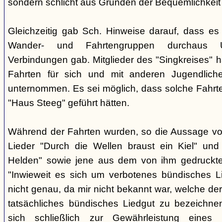
sondern schlicht aus Gründen der Bequemlichkeit
Gleichzeitig gab Sch. Hinweise darauf, dass e
Wander- und Fahrtengruppen durchaus Ü
Verbindungen gab. Mitglieder des "Singkreises" 
Fahrten für sich und mit anderen Jugendliche
unternommen. Es sei möglich, dass solche Fahr
"Haus Steeg" geführt hätten.
Während der Fahrten wurden, so die Aussage vo
Lieder "Durch die Wellen braust ein Kiel" und 
Helden" sowie jene aus dem von ihm gedruckt
"Inwieweit es sich um verbotenes bündisches Li
nicht genau, da mir nicht bekannt war, welche der
tatsächliches bündisches Liedgut zu bezeichne
sich schließlich zur Gewährleistung eines "