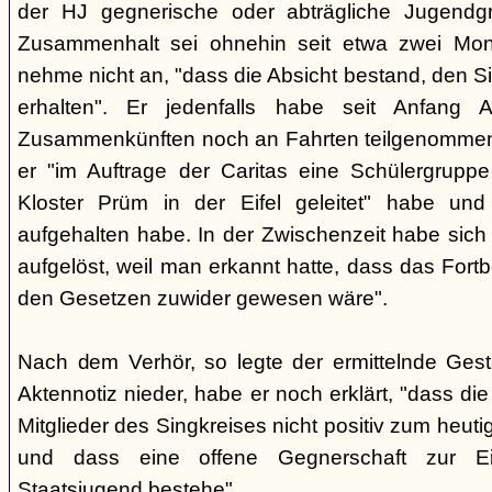
der HJ gegnerische oder abträgliche Jugendg
Zusammenhalt sei ohnehin seit etwa zwei Mona
nehme nicht an, "dass die Absicht bestand, den Si
erhalten". Er jedenfalls habe seit Anfang
Zusammenkünften noch an Fahrten teilgenommen -
er "im Auftrage der Caritas eine Schülergrup
Kloster Prüm in der Eifel geleitet" habe un
aufgehalten habe. In der Zwischenzeit habe sich 
aufgelöst, weil man erkannt hatte, dass das Fort
den Gesetzen zuwider gewesen wäre".
Nach dem Verhör, so legte der ermittelnde Ges
Aktennotiz nieder, habe er noch erklärt, "dass die 
Mitglieder des Singkreises nicht positiv zum heut
und dass eine offene Gegnerschaft zur E
Staatsjugend bestehe".