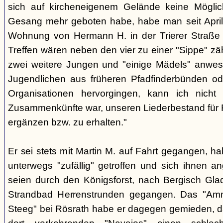
sich auf kircheneigenem Gelände keine Mögli
Gesang mehr geboten habe, habe man seit April
Wohnung von Hermann H. in der Trierer Straße v
Treffen wären neben den vier zu einer "Sippe" z
zwei weitere Jungen und "einige Mädels" anwe
Jugendlichen aus früheren Pfadfinderbünden od
Organisationen hervorgingen, kann ich nich
Zusammenkünfte war, unseren Liederbestand für 
ergänzen bzw. zu erhalten."
Er sei stets mit Martin M. auf Fahrt gegangen, ha
unterwegs "zufällig" getroffen und sich ihnen a
seien durch den Königsforst, nach Bergisch Gl
Strandbad Herrenstrunden gegangen. Das "Am
Steeg" bei Rösrath habe er dagegen gemieden, d