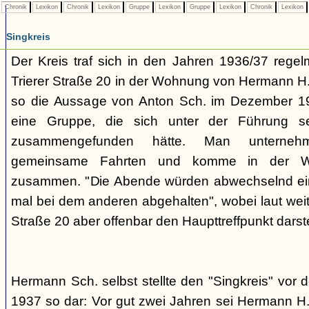
Chronik
Lexikon
Chronik
Lexikon
Gruppe
Lexikon
Gruppe
Lexikon
Chronik
Lexikon
Singkreis
Der Kreis traf sich in den Jahren 1936/37 rege
Trierer Straße 20 in der Wohnung von Hermann H. 
so die Aussage von Anton Sch. im Dezember 1
eine Gruppe, die sich unter der Führung s
zusammengefunden hätte. Man unterne
gemeinsame Fahrten und komme in der W
zusammen. "Die Abende würden abwechselnd einm
mal bei dem anderen abgehalten", wobei laut weit
Straße 20 aber offenbar den Haupttreffpunkt darste
Hermann Sch. selbst stellte den "Singkreis" vor
1937 so dar: Vor gut zwei Jahren sei Hermann H.