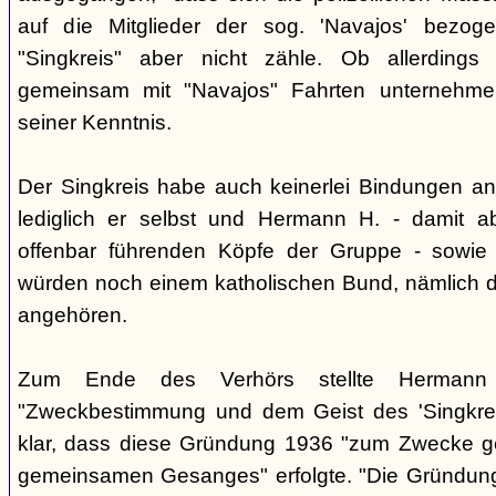
auf die Mitglieder der sog. 'Navajos' bezog
"Singkreis" aber nicht zähle. Ob allerdings
gemeinsam mit "Navajos" Fahrten unternehme
seiner Kenntnis.
Der Singkreis habe auch keinerlei Bindungen an
lediglich er selbst und Hermann H. - damit a
offenbar führenden Köpfe der Gruppe - sowie
würden noch einem katholischen Bund, nämlich d
angehören.
Zum Ende des Verhörs stellte Hermann S
"Zweckbestimmung und dem Geist des 'Singkre
klar, dass diese Gründung 1936 "zum Zwecke 
gemeinsamen Gesanges" erfolgte. "Die Gründung 