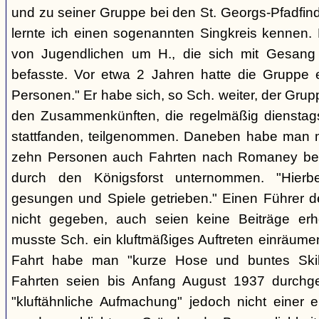
und zu seiner Gruppe bei den St. Georgs-Pfadfin
lernte ich einen sogenannten Singkreis kennen.
von Jugendlichen um H., die sich mit Gesang
befasste. Vor etwa 2 Jahren hatte die Gruppe 
Personen." Er habe sich, so Sch. weiter, der Gr
den Zusammenkünften, die regelmäßig dienstag
stattfanden, teilgenommen. Daneben habe man m
zehn Personen auch Fahrten nach Romaney bei
durch den Königsforst unternommen. "Hierbe
gesungen und Spiele getrieben." Einen Führer d
nicht gegeben, auch seien keine Beiträge erh
musste Sch. ein kluftmäßiges Auftreten einräumen
Fahrt habe man "kurze Hose und buntes Ski
Fahrten seien bis Anfang August 1937 durchge
"kluftähnliche Aufmachung" jedoch nicht einer e