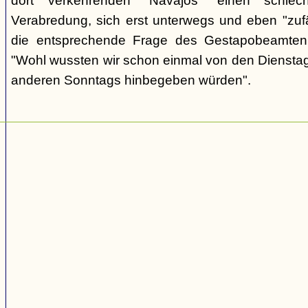
dort verkehrenden "Navajos" einen schlec
Verabredung, sich erst unterwegs und eben "zufäll
die entsprechende Frage des Gestapobeamten
"Wohl wussten wir schon einmal von den Dienstag
anderen Sonntags hinbegeben würden".