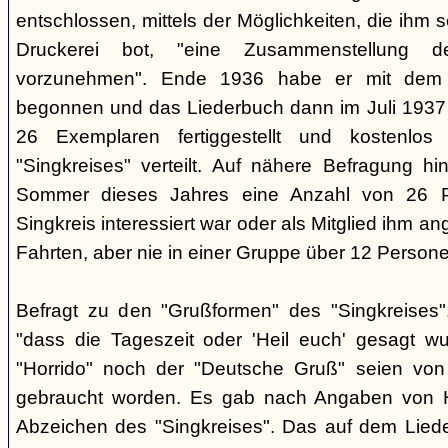
entschlossen, mittels der Möglichkeiten, die ihm 
Druckerei bot, "eine Zusammenstellung d
vorzunehmen". Ende 1936 habe er mit dem D
begonnen und das Liederbuch dann im Juli 1937 e
26 Exemplaren fertiggestellt und kostenlos
"Singkreises" verteilt. Auf nähere Befragung hi
Sommer dieses Jahres eine Anzahl von 26 P
Singkreis interessiert war oder als Mitglied ihm a
Fahrten, aber nie in einer Gruppe über 12 Persone
Befragt zu den "Grußformen" des "Singkreises"
"dass die Tageszeit oder 'Heil euch' gesagt w
"Horrido" noch der "Deutsche Gruß" seien von
gebraucht worden. Es gab nach Angaben von 
Abzeichen des "Singkreises". Das auf dem Liede