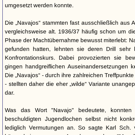
umgesetzt werden konnte.
Die „Navajos“ stammten fast ausschließlich aus A
vergleichsweise alt. 1936/37 häufig schon um die
Phase der Machtübernahme bewusst miterlebt: Na
gefunden hatten, lehnten sie deren Drill sehr
Konfrontationskurs. Dabei provozierten sie be
gingen handgreiflichen Auseinandersetzungen k
Die „Navajos“ - durch ihre zahlreichen Treffpunkte
- stellten daher die eher „wilde“ Variante unang
dar.
Was das Wort "Navajo" bedeutete, konnten di
beschuldigten Jugendlochen selbst nicht konkr
lediglich Vermutungen an. So sagte Karl Sch. 