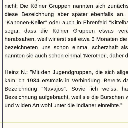
nicht. Die Kölner Gruppen nannten sich zunäch
diese Bezeichnung aber später ebenfalls an. 
"Kanonen-Keller" oder auch in Ehrenfeld "Kittelbac
sogar, dass die Kölner Gruppen etwas verä
herabsahen, weil wir erst seit etwa 6 Monaten die
bezeichneten uns schon einmal scherzhaft als 
nannten sie auch schon einmal 'Nerother', daher 
Heinz N.: "Mit den Jugendgruppen, die sich allg
kam ich 1934 erstmals in Verbindung. Bereits 
Bezeichnung "Navajos". Soviel ich weiss, h
Bezeichnung aufgebracht, weil sie die Burschen 
und wilden Art wohl unter die Indianer einreihte."