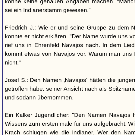
könne keine genauen Angaben machen. "Manch
sei ein Indianerstamm gewesen."
Friedrich J.: Wie er und seine Gruppe zu dem
konnte er nicht erklären. "Der Name wurde uns v
rief uns in Ehrenfeld Navajos nach. In dem Lie
kommt etwas von Navajos vor. Warum man uns N
nicht."
Josef S.: Den Namen ‚Navajos' hätten die jungen
getroffen habe, seiner Ansicht nach als Spitzn
und sodann übernommen.
Ein Kalker Jugendlicher: "Den Namen Navajos h
Wissens zum ersten male für uns aufgebracht. Wir
Krach schlugen wie die Indianer. Wer den Nam