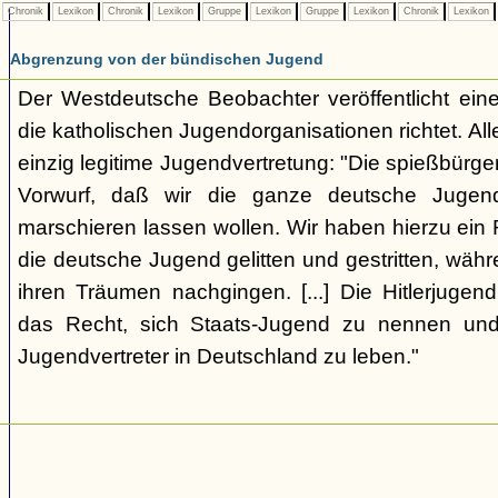
Chronik
Lexikon
Chronik
Lexikon
Gruppe
Lexikon
Gruppe
Lexikon
Chronik
Lexikon
Abgrenzung von der bündischen Jugend
Der Westdeutsche Beobachter veröffentlicht eine
die katholischen Jugendorganisationen richtet. Alle
einzig legitime Jugendvertretung: "Die spießbürge
Vorwurf, daß wir die ganze deutsche Jugen
marschieren lassen wollen. Wir haben hierzu ein 
die deutsche Jugend gelitten und gestritten, wäh
ihren Träumen nachgingen. [...] Die Hitlerjugend
das Recht, sich Staats-Jugend zu nennen und
Jugendvertreter in Deutschland zu leben."