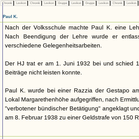
Chronik
Lexikon
Chronik
Lexikon
Gruppe
Lexikon
Gruppe
Lexikon
Chronik
Lexikon
Paul K.
Nach der Volksschule machte Paul K. eine Lehr
Nach Beendigung der Lehre wurde er entlas
verschiedene Gelegenheitsarbeiten.
Der HJ trat er am 1. Juni 1932 bei und schied 1
Beiträge nicht leisten konnte.
Paul K. wurde bei einer Razzia der Gestapo 
Lokal Margarethenhöhe aufgegriffen, nach Ermitt
"verbotener bündischer Betätigung" angeklagt un
am 8. Februar 1938 zu einer Geldstrafe von 150 RM