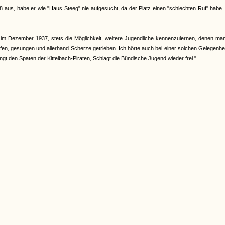
8 aus, habe er wie "Haus Steeg" nie aufgesucht, da der Platz einen "schlechten Ruf" habe.
m Dezember 1937, stets die Möglichkeit, weitere Jugendliche kennenzulernen, denen man
fen, gesungen und allerhand Scherze getrieben. Ich hörte auch bei einer solchen Gelegenhe
ngt den Spaten der Kittelbach-Piraten, Schlagt die Bündische Jugend wieder frei."