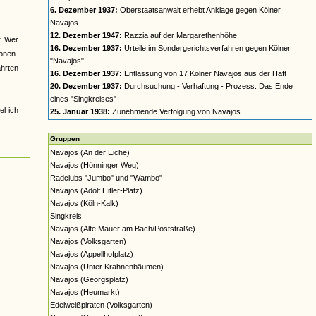
6. Dezember 1937:
Oberstaatsanwalt erhebt Anklage gegen Kölner
Navajos
12. Dezember 1947:
Razzia auf der Margarethenhöhe
r. Wer
16. Dezember 1937:
Urteile im Sondergerichtsverfahren gegen Kölner
nonen-
"Navajos"
ahrten
16. Dezember 1937:
Entlassung von 17 Kölner Navajos aus der Haft
20. Dezember 1937:
Durchsuchung - Verhaftung - Prozess: Das Ende
eines "Singkreises"
el ich
25. Januar 1938:
Zunehmende Verfolgung von Navajos
Gruppen
Navajos (An der Eiche)
Navajos (Hönninger Weg)
Radclubs "Jumbo" und "Wambo"
Navajos (Adolf Hitler-Platz)
Navajos (Köln-Kalk)
Singkreis
Navajos (Alte Mauer am Bach/Poststraße)
Navajos (Volksgarten)
Navajos (Appellhofplatz)
Navajos (Unter Krahnenbäumen)
Navajos (Georgsplatz)
Navajos (Heumarkt)
Edelweißpiraten (Volksgarten)