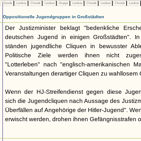
Chronik
Lexikon
Chronik
Lexikon
Gruppe
Lexikon
Chronik
Lexikon
Chronik
Lexikon
Oppositionelle Jugendgruppen in Großstädten
Der Justizminister beklagt "bedenkliche Ersch
deutschen Jugend in einigen Großstädten". I
ständen jugendliche Cliquen in bewusster Able
Politische Ziele werden ihnen nicht zuges
"Lotterleben" nach "englisch-amerikanischen M
Veranstaltungen derartiger Cliquen zu wahllosem 
Wenn der HJ-Streifendienst gegen diese Jugen
sich die Jugendcliquen nach Aussage des Justizmin
Überfällen auf Angehörige der Hitler-Jugend". We
erwischt werden, drohen ihnen Gefängnisstrafen od