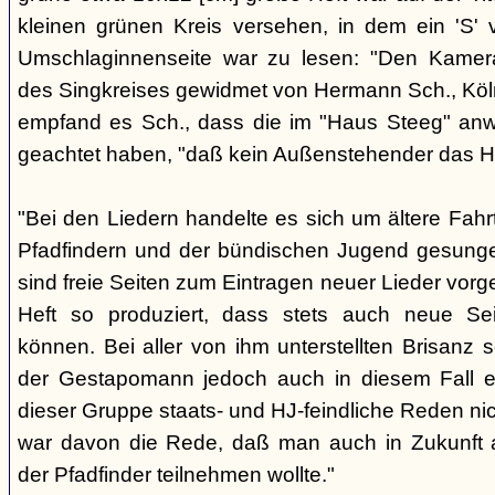
kleinen grünen Kreis versehen, in dem ein 'S' v
Umschlaginnenseite war zu lesen: "Den Kame
des Singkreises gewidmet von Hermann Sch., Köln"
empfand es Sch., dass die im "Haus Steeg" an
geachtet haben, "daß kein Außenstehender das He
"Bei den Liedern handelte es sich um ältere Fahrt
Pfadfindern und der bündischen Jugend gesung
sind freie Seiten zum Eintragen neuer Lieder vor
Heft so produziert, dass stets auch neue Se
können. Bei aller von ihm unterstellten Brisanz
der Gestapomann jedoch auch in diesem Fall e
dieser Gruppe staats- und HJ-feindliche Reden nic
war davon die Rede, daß man auch in Zukunft a
der Pfadfinder teilnehmen wollte."