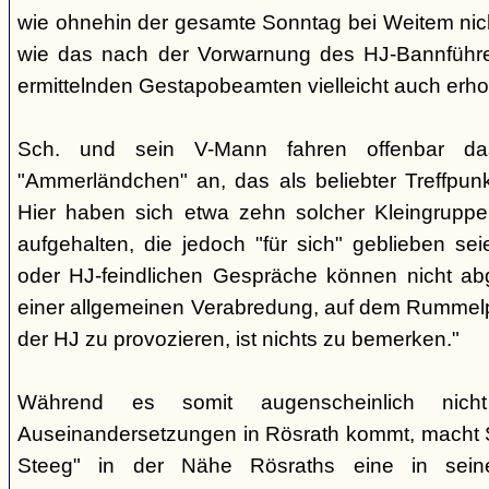
wie ohnehin der gesamte Sonntag bei Weitem nicht
wie das nach der Vorwarnung des HJ-Bannführ
ermittelnden Gestapobeamten vielleicht auch erhof
Sch. und sein V-Mann fahren offenbar da
"Ammerländchen" an, das als beliebter Treffpunkt
Hier haben sich etwa zehn solcher Kleingrupp
aufgehalten, die jedoch "für sich" geblieben sei
oder HJ-feindlichen Gespräche können nicht ab
einer allgemeinen Verabredung, auf dem Rummel
der HJ zu provozieren, ist nichts zu bemerken."
Während es somit augenscheinlich nich
Auseinandersetzungen in Rösrath kommt, macht 
Steeg" in der Nähe Rösraths eine in seine