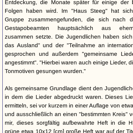
Entdeckung, die Monate später für einige der 
Folgen haben wird. Im "Haus Steeg" hat sich
Gruppe zusammengefunden, die sich nach 
Gestapobeamten hauptsächlich aus ehemal
zusammen setzte. Die Jugendlichen haben sich 
das Ausland" und der "Teilnahme an internati
gesprochen und außerdem "gemeinsame Lieder 
angestimmt". "Hierbei waren auch einige Lieder, d
Tonmotiven gesungen wurden."
Als gemeinsame Grundlage dient den Jugendlichen
in dem die Lieder abgedruckt waren. Dieses Li
ermitteln, sei vor kurzem in einer Auflage von et
und ausschließlich an einen "bestimmten Kreis" ve
mir, dieses sorgfältig aufbewahrte Heft in di
grüne etwa 10x12 [cm] große Heft war auf der Tite