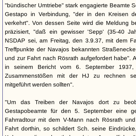
"bündischer Umtriebe" stark engagierte Beamte S
Gestapo in Verbindung, "der in den Kreisen 
verkehrt". Von dessen Seite wird die Meldung b
präzisiert, "daß ein gewisser 'Sepp' (35-40 Jah
NSDAP sei, am Freitag, den 3.9.37, mit dem Fa
Treffpunkte der Navajos bekannten Straßenecke
und zur Fahrt nach Rösrath aufgefordert habe". 
in seinem Bericht vom 6. September 1937, 
Zusammenstößen mit der HJ zu rechnen sei
mitgeführt werden sollten".
"Um das Treiben der Navajos dort zu beoba
Gestapobeamte für den 5. September eine gem
Fahrradtour mit dem V-Mann nach Rösrath und
Fahrt dorthin, so schildert Sch. seine Eindrücke