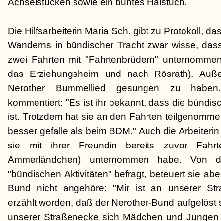
Achselstücken sowie ein buntes Halstuch.
Die Hilfsarbeiterin Maria Sch. gibt zu Protokoll, d
Wanderns in bündischer Tracht zwar wisse, dass
zwei Fahrten mit "Fahrtenbrüdern" unternommen
das Erziehungsheim und nach Rösrath). Auße
Nerother Bummellied gesungen zu haben. 
kommentiert: "Es ist ihr bekannt, dass die bünd
ist. Trotzdem hat sie an den Fahrten teilgenommen
besser gefalle als beim BDM." Auch die Arbeiterin E
sie mit ihrer Freundin bereits zuvor Fahr
Ammerländchen) unternommen habe. Von der
"bündischen Aktivitäten" befragt, beteuert sie ab
Bund nicht angehöre: "Mir ist an unserer Str
erzählt worden, daß der Nerother-Bund aufgelöst s
unserer Straßenecke sich Mädchen und Jungen t