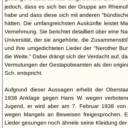
jedoch, dass es sich bei der Gruppe am Rheinu
habe und dass diese sich mit anderen "bündisch
hätten. Die umfangreichsten Auskünfte leistet Mar
Vernehmung. Sie berichtet detailliert über eine N
Universität, der sie angehörte, die Zusammenstö
und ihre umgedichteten Lieder der "Nerother Bum
die Weite." Dabei drängt sich der Verdacht auf, d
Vermutungen der Gestapobeamten als den origin
Sch. entspricht.
Aufgrund dieser Aussagen erhebt der Obersta
1938 Anklage gegen Hans W. wegen verbotener
Jugend, er wird aber am 7. Februar 1938 von
wegen Mangels an Beweisen freigesprochen. E
Lieder gesungen noch ähnele seine Kleidung der 