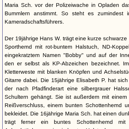
Maria Sch. vor der Polizeiwache in Opladen da
Bummlern anstimmt. So steht es zumindest 
Kameradschaftsführers.
Der 19jährige Hans W. trägt eine kurze schwarze
Sporthemd mit rot-buntem Halstuch, ND-Koppe
eingekratztem Namen "Bobby" und auf der Inne
den er selbst als KP-Abzeichen bezeichnet. Im 
Kletterweste mit blanken Knöpfen und Achselstü
Gitarre dabei. Die 15jährige Elisabeth P. hat sic
der nach Pfadfinderart eine silbergrauer Hals
Schultern gehängt. Sie ist außerdem mit einem
Reißverschluss, einem bunten Schottenhemd u
bekleidet. Die 16jährige Maria Sch. hat einen dun
trägt ferner ein buntes Schottenhemd mi