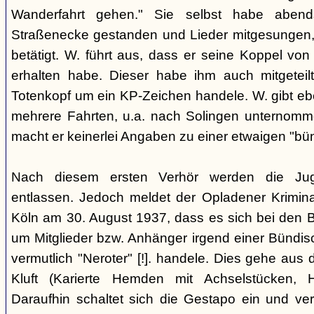
Wanderfahrt gehen." Sie selbst habe abe
Straßenecke gestanden und Lieder mitgesungen, 
betätigt. W. führt aus, dass er seine Koppel vo
erhalten habe. Dieser habe ihm auch mitgeteil
Totenkopf um ein KP-Zeichen handele. W. gibt eben
mehrere Fahrten, u.a. nach Solingen unternomm
macht er keinerlei Angaben zu einer etwaigen "bü
Nach diesem ersten Verhör werden die Ju
entlassen. Jedoch meldet der Opladener Krimin
Köln am 30. August 1937, dass es sich bei den 
um Mitglieder bzw. Anhänger irgend einer Bündis
vermutlich "Neroter" [!]. handele. Dies gehe aus
Kluft (Karierte Hemden mit Achselstücken, H
Daraufhin schaltet sich die Gestapo ein und ver