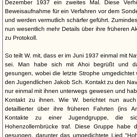
Dezember 1937 ein zweites Mal. Diese Verhö
Beweisaufnahme für ein Verfahren vor dem Sonder
und werden vermutlich schärfer geführt. Zuminde
nun wesentlich mehr Details über ihre früheren Ak
zu Protokoll.
So teilt W. mit, dass er im Juni 1937 einmal mit 
sei. Man habe sich mit Ahoi begrüßt und d
gesungen, wobei die letzte Strophe umgedichtet 
den Jugendlichen Jakob Sch. Kontakt zu den Na
nur einmal mit ihnen unterwegs gewesen und ha
Kontakt zu ihnen. Wie W. berichtet nun auch 
detaillierter über ihre früheren Fahrten (ins
Kontakte zu einer Jugendgruppe, die s
Hohenzollernbrücke traf. Diese Gruppe habe d
gesungen, darunter das umgedichtete Lied "Hoh