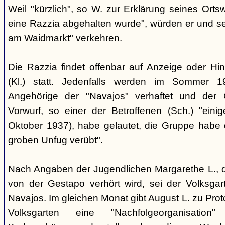
Weil "kürzlich", so W. zur Erklärung seines Orts
eine Razzia abgehalten wurde", würden er und 
am Waidmarkt" verkehren.
Die Razzia findet offenbar auf Anzeige oder Hin
(Kl.) statt. Jedenfalls werden im Sommer 
Angehörige der "Navajos" verhaftet und der 
Vorwurf, so einer der Betroffenen (Sch.) "eini
Oktober 1937), habe gelautet, die Gruppe habe
groben Unfug verübt".
Nach Angaben der Jugendlichen Margarethe L., 
von der Gestapo verhört wird, sei der Volksgart
Navajos. Im gleichen Monat gibt August L. zu Prot
Volksgarten eine "Nachfolgeorganisati