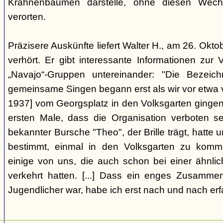
Krahnenbäumen darstelle, ohne diesen Wechs
verorten.
Präzisere Auskünfte liefert Walter H., am 26. Okt
verhört. Er gibt interessante Informationen zur
„Navajo“-Gruppen untereinander: "Die Bezei
gemeinsame Singen begann erst als wir vor etwa v
1937] vom Georgsplatz in den Volksgarten gingen
ersten Male, dass die Organisation verboten s
bekannter Bursche "Theo", der Brille trägt, hatte
bestimmt, einmal in den Volksgarten zu komm
einige von uns, die auch schon bei einer ähnl
verkehrt hatten. [...] Dass ein enges Zusamme
Jugendlicher war, habe ich erst nach und nach erf