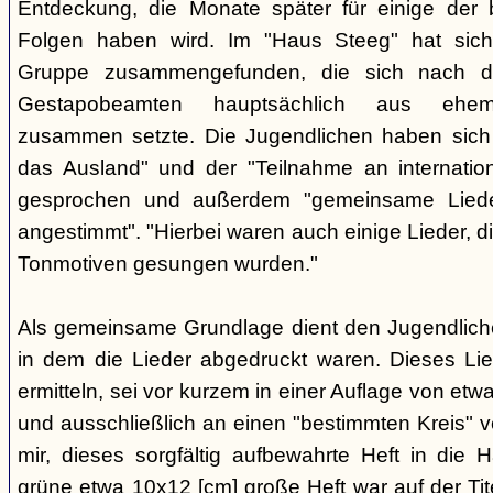
Entdeckung, die Monate später für einige der 
Folgen haben wird. Im "Haus Steeg" hat sich
Gruppe zusammengefunden, die sich nach 
Gestapobeamten hauptsächlich aus ehemal
zusammen setzte. Die Jugendlichen haben sich 
das Ausland" und der "Teilnahme an internati
gesprochen und außerdem "gemeinsame Lieder 
angestimmt". "Hierbei waren auch einige Lieder, d
Tonmotiven gesungen wurden."
Als gemeinsame Grundlage dient den Jugendlichen
in dem die Lieder abgedruckt waren. Dieses Li
ermitteln, sei vor kurzem in einer Auflage von et
und ausschließlich an einen "bestimmten Kreis" ve
mir, dieses sorgfältig aufbewahrte Heft in di
grüne etwa 10x12 [cm] große Heft war auf der Tite