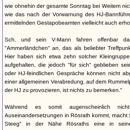
wie ohnehin der gesamte Sonntag bei Weitem nicht
wie das nach der Vorwarnung des HJ-Bannführ
ermittelnden Gestapobeamten vielleicht auch erhof
Sch. und sein V-Mann fahren offenbar da
"Ammerländchen" an, das als beliebter Treffpunkt
Hier haben sich etwa zehn solcher Kleingrupp
aufgehalten, die jedoch "für sich" geblieben sei
oder HJ-feindlichen Gespräche können nicht ab
einer allgemeinen Verabredung, auf dem Rummel
der HJ zu provozieren, ist nichts zu bemerken."
Während es somit augenscheinlich nich
Auseinandersetzungen in Rösrath kommt, macht 
Steeg" in der Nähe Rösraths eine in seine