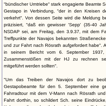
"bündischer Umtriebe" stark engagierte Beamte S
Gestapo in Verbindung, "der in den Kreisen 
verkehrt". Von dessen Seite wird die Meldung b
präzisiert, "daß ein gewisser 'Sepp' (35-40 Jah
NSDAP sei, am Freitag, den 3.9.37, mit dem Fa
Treffpunkte der Navajos bekannten Straßenecke
und zur Fahrt nach Rösrath aufgefordert habe". 
in seinem Bericht vom 6. September 1937, 
Zusammenstößen mit der HJ zu rechnen sei
mitgeführt werden sollten".
"Um das Treiben der Navajos dort zu beoba
Gestapobeamte für den 5. September eine gem
Fahrradtour mit dem V-Mann nach Rösrath und
Fahrt dorthin, so schildert Sch. seine Eindrücke