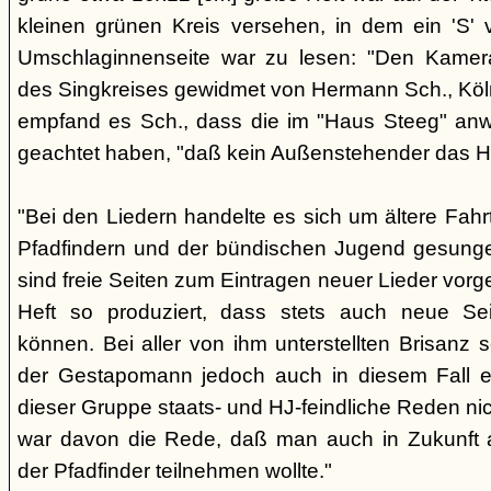
kleinen grünen Kreis versehen, in dem ein 'S' v
Umschlaginnenseite war zu lesen: "Den Kame
des Singkreises gewidmet von Hermann Sch., Köln"
empfand es Sch., dass die im "Haus Steeg" an
geachtet haben, "daß kein Außenstehender das He
"Bei den Liedern handelte es sich um ältere Fahrt
Pfadfindern und der bündischen Jugend gesung
sind freie Seiten zum Eintragen neuer Lieder vor
Heft so produziert, dass stets auch neue Se
können. Bei aller von ihm unterstellten Brisanz
der Gestapomann jedoch auch in diesem Fall e
dieser Gruppe staats- und HJ-feindliche Reden nic
war davon die Rede, daß man auch in Zukunft a
der Pfadfinder teilnehmen wollte."