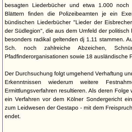
besagten Liederbücher und etwa 1.000 noch
Blättern finden die Polizeibeamten je ein Exe
bündischen Liederbücher "Lieder der Eisbreche
der Südlegion", die aus dem Umfeld der politisch l
besonders radikal geltenden dj 1.11 stammen. 
Sch. noch zahlreiche Abzeichen, Sch
Pfadfinderorganisationen sowie 18 ausländische Pf
Der Durchsuchung folgt umgehend Verhaftung un
Erkenntnissen wiederum weitere Festna
Ermittlungsverfahren resultieren. Als deren Folge
ein Verfahren vor dem Kölner Sondergericht eing
zum Leidwesen der Gestapo - mit dem Freispruch 
endet.