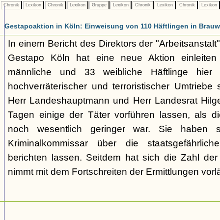
Chronik
Lexikon
Chronik
Lexikon
Gruppe
Lexikon
Chronik
Lexikon
Chronik
Lexikon
Gestapoaktion in Köln: Einweisung von 110 Häftlingen in Brauw
In einem Bericht des Direktors der "Arbeitsanstalt"
Gestapo Köln hat eine neue Aktion einleite
männliche und 33 weibliche Häftlinge hier u
hochverräterischer und terroristischer Umtriebe
Herr Landeshauptmann und Herr Landesrat Hilge
Tagen einige der Täter vorführen lassen, als di
noch wesentlich geringer war. Sie haben 
Kriminalkommissar über die staatsgefährlich
berichten lassen. Seitdem hat sich die Zahl der
nimmt mit dem Fortschreiten der Ermittlungen vorl