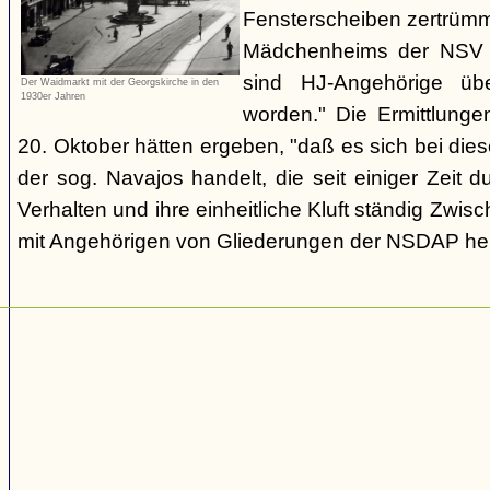
Fensterscheiben zertrümm
Mädchenheims der NSV i
sind HJ-Angehörige übe
Der Waidmarkt mit der Georgskirche in den
1930er Jahren
worden." Die Ermittlung
20. Oktober hätten ergeben, "daß es sich bei die
der sog. Navajos handelt, die seit einiger Zeit d
Verhalten und ihre einheitliche Kluft ständig Zwis
mit Angehörigen von Gliederungen der NSDAP her