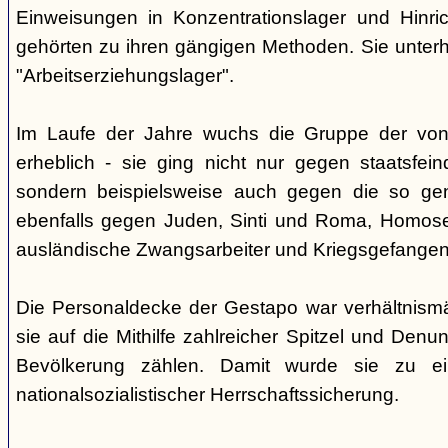
Einweisungen in Konzentrationslager und Hinri
gehörten zu ihren gängigen Methoden. Sie unterhi
"Arbeitserziehungslager".
Im Laufe der Jahre wuchs die Gruppe der von
erheblich - sie ging nicht nur gegen staatsfein
sondern beispielsweise auch gegen die so gen
ebenfalls gegen Juden, Sinti und Roma, Homose
ausländische Zwangsarbeiter und Kriegsgefangen
Die Personaldecke der Gestapo war verhältnism
sie auf die Mithilfe zahlreicher Spitzel und Denu
Bevölkerung zählen. Damit wurde sie zu ei
nationalsozialistischer Herrschaftssicherung.