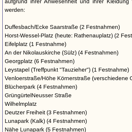
aufgrund ihrer Anwesenheit und ihrer Kleidung 
werden:
Duffesbach/Ecke Saarstraße (2 Festnahmen)
Horst-Wessel-Platz (heute: Rathenauplatz) (2 Fe
Eifelplatz (1 Festnahme)
An der Nikolauskirche (Sülz) (4 Festnahmen)
Georgplatz (6 Festnahmen)
Leystapel (Treffpunkt "Tauzieher") (1 Festnahme)
Venloerstraße/Höhe Körnerstraße (verschiedene 
Blücherpark (4 Festnahmen)
GrüngürtelNeusser Straße
Wilhelmplatz
Deutzer Freiheit (3 Festnahmen)
Lunapark (Kalk) (4 Festnahmen)
Nähe Lunapark (5 Festnahmen)