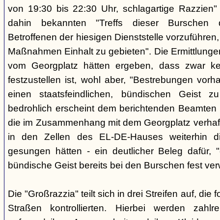
von 19:30 bis 22:30 Uhr, schlagartige Razzien
dahin bekannten "Treffs dieser Burschen 
Betroffenen der hiesigen Dienststelle vorzuführe
Maßnahmen Einhalt zu gebieten". Die Ermittlunge
vom Georgplatz hätten ergeben, dass zwar kei
festzustellen ist, wohl aber, "Bestrebungen vor
einen staatsfeindlichen, bündischen Geist zu
bedrohlich erscheint dem berichtenden Beamten 
die im Zusammenhang mit dem Georgplatz verhaft
in den Zellen des EL-DE-Hauses weiterhin di
gesungen hätten - ein deutlicher Beleg dafür, "
bündische Geist bereits bei den Burschen fest verw
Die "Großrazzia" teilt sich in drei Streifen auf, die
Straßen kontrollierten. Hierbei werden zahlre