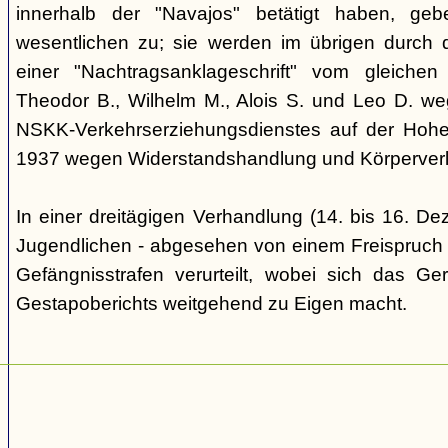
innerhalb der "Navajos" betätigt haben, ge
wesentlichen zu; sie werden im übrigen durch d
einer "Nachtragsanklageschrift" vom gleich
Theodor B., Wilhelm M., Alois S. und Leo D. we
NSKK-Verkehrserziehungsdienstes auf der Hoh
1937 wegen Widerstandshandlung und Körperverl
In einer dreitägigen Verhandlung (14. bis 16. D
Jugendlichen - abgesehen von einem Freispruch -
Gefängnisstrafen verurteilt, wobei sich das Ge
Gestapoberichts weitgehend zu Eigen macht.