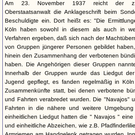
Am 23. November 1937 reicht der zust
Oberstaatsanwalt die Anklageschrift beim Sond
Beschuldigte ein. Dort heißt es: "Die Ermittlunge
Köln haben sowohl in diesem als auch in we
Verfahren ergeben, daß sich nach der Machtüber
von Gruppen jüngerer Personen gebildet haben, d
hinein den Zusammenhang der verbotenen bündis
haben. Die Angehörigen dieser Gruppen nannten
Innerhalb der Gruppen wurde das Liedgut der
Jugend gepflegt, es fanden regelmäßig in Köl
Zusammenkünfte statt, bei denen verbotene bü
und Fahrten verabredet wurden. Die "Navajos" 
Fahrten in die nähere und weitere Umgebung
einheitlichen Liedgut hatten die " Navajos " eine 
und einheitliche Abzeichen, wie z.B. Pfadfinderlil
Armriemen am Handgelenk getragen wurden. Inne