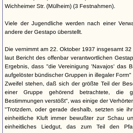
Wichheimer Str. (Mülheim) (3 Festnahmen).
Viele der Jugendliche werden nach einer Verwa
andere der Gestapo überstellt.
Die vernimmt am 22. Oktober 1937 insgesamt 32
laut Bericht des offenbar verantwortlichen Gest
Ergebnis, dass "die Vereinigung 'Navajos' das B
aufgelöster bündischer Gruppen in illegaler Form"
Zweifel stehen, daß sich der größte Teil der Be
einer Gruppe gehörend betrachtete, die g
Bestimmungen verstößt", was einige der Verhörte
"Trotzdem, oder gerade deshalb, setzten sie ihr 
einheitliche Kluft immer bewußter zur Schau un
einheitliches Liedgut, das zum Teil den Pfa