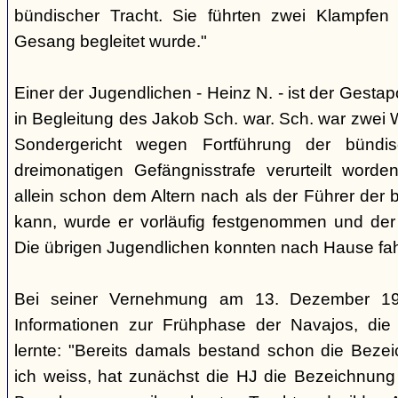
bündischer Tracht. Sie führten zwei Klampfen 
Gesang begleitet wurde."
Einer der Jugendlichen - Heinz N. - ist der Gestapo
in Begleitung des Jakob Sch. war. Sch. war zwei
Sondergericht wegen Fortführung der bündi
dreimonatigen Gefängnisstrafe verurteilt word
allein schon dem Altern nach als der Führer der 
kann, wurde er vorläufig festgenommen und der
Die übrigen Jugendlichen konnten nach Hause fah
Bei seiner Vernehmung am 13. Dezember 193
Informationen zur Frühphase der Navajos, die
lernte: "Bereits damals bestand schon die Bezei
ich weiss, hat zunächst die HJ die Bezeichnung 