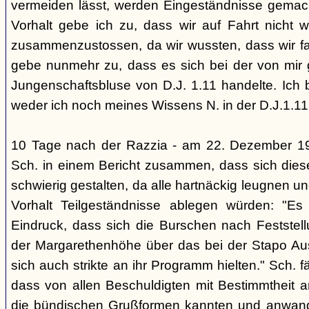
vermeiden lässt, werden Eingeständnisse gemacht
Vorhalt gebe ich zu, dass wir auf Fahrt nicht w
zusammenzustossen, da wir wussten, dass wir fal
gebe nunmehr zu, dass es sich bei der von mir
Jungenschaftsbluse von D.J. 1.11 handelte. Ich 
weder ich noch meines Wissens N. in der D.J.1.11
10 Tage nach der Razzia - am 22. Dezember 1
Sch. in einem Bericht zusammen, dass sich die
schwierig gestalten, da alle hartnäckig leugnen und
Vorhalt Teilgeständnisse ablegen würden: "Es
Eindruck, dass sich die Burschen nach Feststell
der Margarethenhöhe über das bei der Stapo Au
sich auch strikte an ihr Programm hielten." Sch. fä
dass von allen Beschuldigten mit Bestimmtheit 
die bündischen Grußformen kannten und anwand