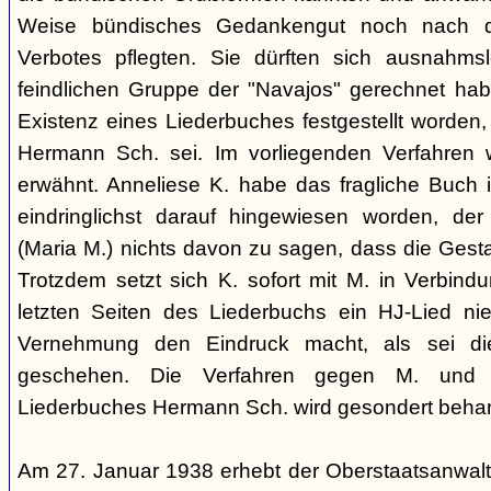
Weise bündisches Gedankengut noch nach de
Verbotes pflegten. Sie dürften sich ausnahm
feindlichen Gruppe der "Navajos" gerechnet habe
Existenz eines Liederbuches festgestellt worden
Hermann Sch. sei. Im vorliegenden Verfahren 
erwähnt. Anneliese K. habe das fragliche Buch i
eindringlichst darauf hingewiesen worden, der
(Maria M.) nichts davon zu sagen, dass die Ges
Trotzdem setzt sich K. sofort mit M. in Verbindu
letzten Seiten des Liederbuchs ein HJ-Lied nie
Vernehmung den Eindruck macht, als sei di
geschehen. Die Verfahren gegen M. und
Liederbuches Hermann Sch. wird gesondert behan
Am 27. Januar 1938 erhebt der Oberstaatsanwal