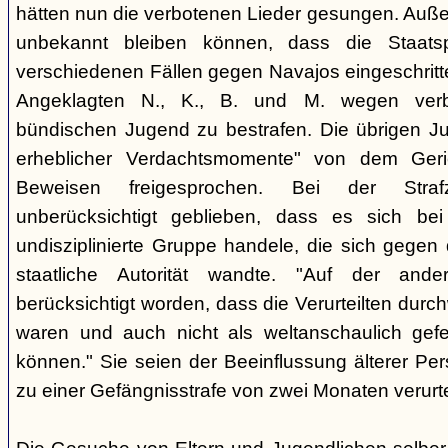
hätten nun die verbotenen Lieder gesungen. Auße
unbekannt bleiben können, dass die Staatsp
verschiedenen Fällen gegen Navajos eingeschritt
Angeklagten N., K., B. und M. wegen verbo
bündischen Jugend zu bestrafen. Die übrigen Ju
erheblicher Verdachtsmomente" von dem Ger
Beweisen freigesprochen. Bei der Stra
unberücksichtigt geblieben, dass es sich b
undisziplinierte Gruppe handele, die sich gegen
staatliche Autorität wandte. "Auf der ande
berücksichtigt worden, dass die Verurteilten durc
waren und auch nicht als weltanschaulich gef
können." Sie seien der Beeinflussung älterer Pe
zu einer Gefängnisstrafe von zwei Monaten verurtei