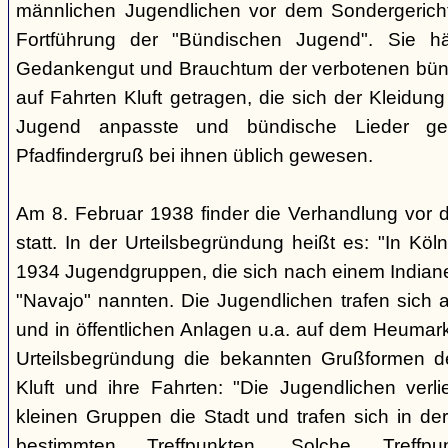
männlichen Jugendlichen vor dem Sondergerich
Fortführung der "Bündischen Jugend". Sie hä
Gedankengut und Brauchtum der verbotenen bünd
auf Fahrten Kluft getragen, die sich der Kleidun
Jugend anpasste und bündische Lieder ge
Pfadfindergruß bei ihnen üblich gewesen.
Am 8. Februar 1938 finder die Verhandlung vor 
statt. In der Urteilsbegründung heißt es: "In Köl
1934 Jugendgruppen, die sich nach einem Indiane
"Navajo" nannten. Die Jugendlichen trafen sich 
und in öffentlichen Anlagen u.a. auf dem Heumar
Urteilsbegründung die bekannten Grußformen der
Kluft und ihre Fahrten: "Die Jugendlichen ver
kleinen Gruppen die Stadt und trafen sich in 
bestimmten Treffpunkten. Solche Treffp