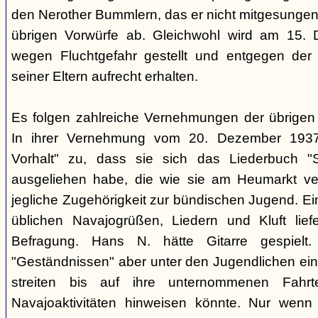
den Nerother Bummlern, das er nicht mitgesungen h
übrigen Vorwürfe ab. Gleichwohl wird am 15. 
wegen Fluchtgefahr gestellt und entgegen der
seiner Eltern aufrecht erhalten.
Es folgen zahlreiche Vernehmungen der übrigen b
In ihrer Vernehmung vom 20. Dezember 1937 
Vorhalt" zu, dass sie sich das Liederbuch "
ausgeliehen habe, die wie sie am Heumarkt ver
jegliche Zugehörigkeit zur bündischen Jugend. Ei
üblichen Navajogrüßen, Liedern und Kluft liefe
Befragung. Hans N. hätte Gitarre gespielt.
"Geständnissen" aber unter den Jugendlichen ei
streiten bis auf ihre unternommenen Fahr
Navajoaktivitäten hinweisen könnte. Nur wenn