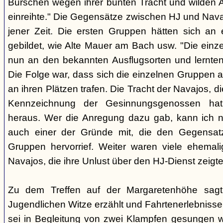
Burschen wegen ihrer bunten Tracht und wilden Ar
einreihte." Die Gegensätze zwischen HJ und Nava
jener Zeit. Die ersten Gruppen hätten sich an
gebildet, wie Alte Mauer am Bach usw. "Die einz
nun an den bekannten Ausflugsorten und lernte
Die Folge war, dass sich die einzelnen Gruppen 
an ihren Plätzen trafen. Die Tracht der Navajos, 
Kennzeichnung der Gesinnungsgenossen hat, 
heraus. Wer die Anregung dazu gab, kann ich ni
auch einer der Gründe mit, die den Gegensa
Gruppen hervorrief. Weiter waren viele ehemali
Navajos, die ihre Unlust über den HJ-Dienst zeigte
Zu dem Treffen auf der Margaretenhöhe sagt
Jugendlichen Witze erzählt und Fahrtenerlebniss
sei in Begleitung von zwei Klampfen gesungen w