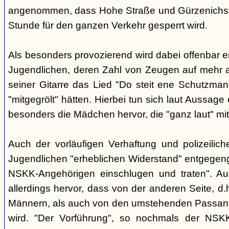
angenommen, dass Hohe Straße und Gürzenichstra
Stunde für den ganzen Verkehr gesperrt wird.
Als besonders provozierend wird dabei offenbar 
Jugendlichen, deren Zahl von Zeugen auf mehr al
seiner Gitarre das Lied "Do steit ene Schutzmann
"mitgegrölt" hätten. Hierbei tun sich laut Aussa
besonders die Mädchen hervor, die "ganz laut" mi
Auch der vorläufigen Verhaftung und polizeilic
Jugendlichen "erheblichen Widerstand" entgegenge
NSKK-Angehörigen einschlugen und traten". A
allerdings hervor, dass von der anderen Seite, 
Männern, als auch von den umstehenden Passant
wird. "Der Vorführung", so nochmals der NSKK