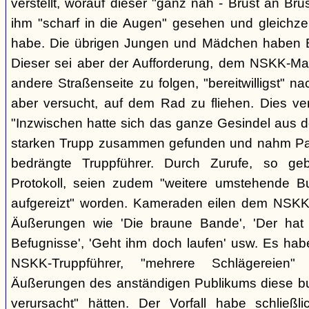
verstellt, worauf dieser "ganz nah - Brust an Brus
ihm "scharf in die Augen" gesehen und gleichzei
habe. Die übrigen Jungen und Mädchen haben B.
Dieser sei aber der Aufforderung, dem NSKK-Ma
andere Straßenseite zu folgen, "bereitwilligst"
aber versucht, auf dem Rad zu fliehen. Dies v
"Inzwischen hatte sich das ganze Gesindel aus 
starken Trupp zusammen gefunden und nahm Part
bedrängte Truppführer. Durch Zurufe, so g
Protokoll, seien zudem "weitere umstehende 
aufgereizt" worden. Kameraden eilen dem NSKK-
Äußerungen wie 'Die braune Bande', 'Der hat d
Befugnisse', 'Geht ihm doch laufen' usw. Es hab
NSKK-Truppführer, "mehrere Schlägereien" 
Äußerungen des anständigen Publikums diese 
verursacht" hätten. Der Vorfall habe schließ