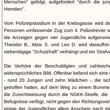
Menschen" gefolgt, aufgefordert "durch die ju
Hemden".
Vom Polizeipräsidium in der Krebsgasse wird d
Personen umfassende Zug zum 4. Polizeirevier we
die Anzeigen gegen vier Jugendliche aufgeno
Theodor B., Alois S. und Leo D. wird daraufhi
siebentägige "Schutzhaft" verhängt und ein Strafve
Die Verhöre der Beschuldigten und zahlreic
widersprüchliches Bild. Offenbar befand sich ein
- rund 20 Jungen und zehn Mädchen -, die si
getroffen hatten, auf dem Weg zu einem Bummel
die Zurechtweisung durch die NSKK-Streife, die üb
Befugnisse verfügt, nicht gegen den Richtungsver
einige der Jugendlichen allem Anschein nach m