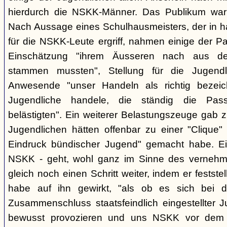
hierdurch die NSKK-Männer. Das Publikum war
Nach Aussage eines Schulhausmeisters, der in ha
für die NSKK-Leute ergriff, nahmen einige der P
Einschätzung "ihrem Äusseren nach aus den
stammen mussten", Stellung für die Jugend
Anwesende "unser Handeln als richtig bezei
Jugendliche handele, die ständig die Pas
belästigten". Ein weiterer Belastungszeuge gab zu
Jugendlichen hätten offenbar zu einer "Clique" 
Eindruck bündischer Jugend" gemacht habe. Ein
NSKK - geht, wohl ganz im Sinne des verneh
gleich noch einen Schritt weiter, indem er festst
habe auf ihn gewirkt, "als ob es sich bei
Zusammenschluss staatsfeindlich eingestellter J
bewusst provozieren und uns NSKK vor dem P