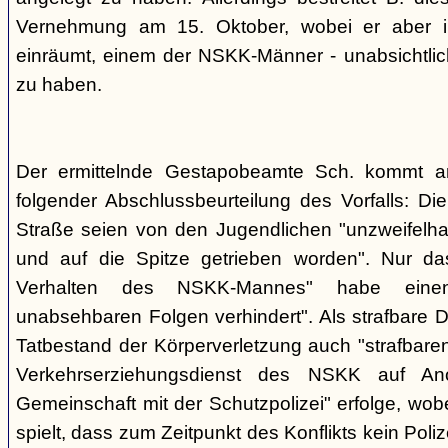
Vernehmung am 15. Oktober, wobei er aber im
einräumt, einem der NSKK-Männer - unabsichtlich
zu haben.
Der ermittelnde Gestapobeamte Sch. kommt 
folgender Abschlussbeurteilung des Vorfalls: D
Straße seien von den Jugendlichen "unzweifelhaf
und auf die Spitze getrieben worden". Nur da
Verhalten des NSKK-Mannes" habe eine
unabsehbaren Folgen verhindert". Als strafbare D
Tatbestand der Körperverletzung auch "strafbare
Verkehrserziehungsdienst des NSKK auf A
Gemeinschaft mit der Schutzpolizei" erfolge, wobe
spielt, dass zum Zeitpunkt des Konflikts kein Pol