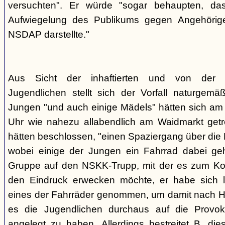
versuchten". Er würde "sogar behaupten, d
Aufwiegelung des Publikums gegen Angehörige
NSDAP darstellte."
Aus Sicht der inhaftierten und von der
Jugendlichen stellt sich der Vorfall naturgem
Jungen "und auch einige Mädels" hätten sich am
Uhr wie nahezu allabendlich am Waidmarkt getr
hätten beschlossen, "einen Spaziergang über die
wobei einige der Jungen ein Fahrrad dabei geha
Gruppe auf den NSKK-Trupp, mit der es zum Kon
den Eindruck erwecken möchte, er habe sich 
eines der Fahrräder genommen, um damit nach H
es die Jugendlichen durchaus auf die Provo
angelegt zu haben. Allerdings bestreitet B. die