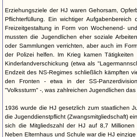
Erziehungsziele der HJ waren Gehorsam, Opferber
Pflichterfüllung. Ein wichtiger Aufgabenbereich
Freizeitgestaltung in Form von Wochenend- und
mussten die Jugendlichen eher soziale Arbeiten
oder Sammlungen verrichten, aber auch im Form
der Polizei helfen. Im Krieg kamen Tätigkeiten
Kinderlandverschickung (etwa als "Lagermannscha
Endzeit des NS-Regimes schließlich kämpften vie
den Fronten - etwa in der SS-Panzerdivision
"Volkssturm" -, was zahlreichen Jugendlichen das
1936 wurde die HJ gesetzlich zum staatlichen J
die Jugenddienstpflicht (Zwangsmitgliedschaft) ei
sich die Mitgliedszahl der HJ auf 8,7 Millionen
Neben Elternhaus und Schule war die HJ einzige 