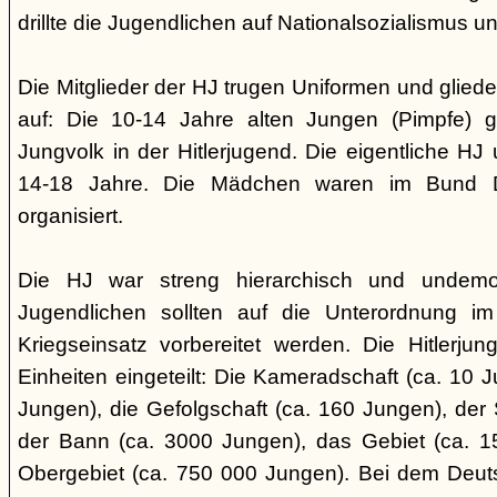
drillte die Jugendlichen auf Nationalsozialismus un
Die Mitglieder der HJ trugen Uniformen und gliede
auf: Die 10-14 Jahre alten Jungen (Pimpfe) 
Jungvolk in der Hitlerjugend. Die eigentliche H
14-18 Jahre. Die Mädchen waren im Bund 
organisiert.
Die HJ war streng hierarchisch und undemok
Jugendlichen sollten auf die Unterordnung i
Kriegseinsatz vorbereitet werden. Die Hitlerju
Einheiten eingeteilt: Die Kameradschaft (ca. 10 J
Jungen), die Gefolgschaft (ca. 160 Jungen), der
der Bann (ca. 3000 Jungen), das Gebiet (ca. 
Obergebiet (ca. 750 000 Jungen). Bei dem Deu