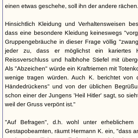
einen etwas geschehe, soll ihn der andere rächen
Hinsichtlich Kleidung und Verhaltensweisen be
dass eine besondere Kleidung keineswegs "vorg
Gruppengebräuche in dieser Frage völlig "zwangl
jeder zu, dass er möglichst ein kariertes
Reissverschluss und halbhohe Stiefel mit überge
Als "Abzeichen" würde ein Kraftriemen mit Totenko
wenige tragen würden. Auch K. berichtet von 
Händedrückens" und von der üblichen Begrüßun
schon einer der Jungens 'Heil Hitler' sagt, so sie
weil der Gruss verpönt ist."
"Auf Befragen", d.h. wohl unter erheblichem
Gestapobeamten, räumt Hermann K. ein, "dass a