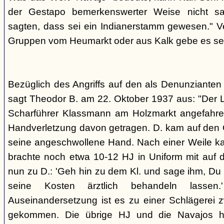
der Gestapo bemerkenswerter Weise nicht s
sagten, dass sei ein Indianerstamm gewesen." V
Gruppen vom Heumarkt oder aus Kalk gebe es sei
Bezüglich des Angriffs auf den als Denunziante
sagt Theodor B. am 22. Oktober 1937 aus: "Der 
Scharführer Klassmann am Holzmarkt angefahre
Handverletzung davon getragen. D. kam auf den G
seine angeschwollene Hand. Nach einer Weile kam
brachte noch etwa 10-12 HJ in Uniform mit auf d
nun zu D.: 'Geh hin zu dem Kl. und sage ihm, Du h
seine Kosten ärztlich behandeln lassen.
Auseinandersetzung ist es zu einer Schlägerei 
gekommen. Die übrige HJ und die Navajos ha