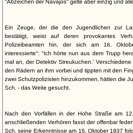
"Abzeichen der Navajos" gelte aber einzig und alle
Ein Zeuge, der die den Jugendlichen zur La
bestätigt, weist auf deren provokantes Ver
Polizeibeamten hin, der sich am 16. Oktob
interessierte": "Ich hörte nun aus dem Trupp he
mal an, der Detektiv Streukuchen.' Verschiedene p
den Rädern an ihm vorbei und tippten mit den Finge
zwei Schutzpolizisten hinzukommen, hätten die Jug
Sch. - das Weite gesucht.
Nach den Vorfällen in der Hohe Straße am 12
anschließenden Verhören fasst der offenbar fed
Sch. seine Erkenntnisse am 15. Oktober 1937 f