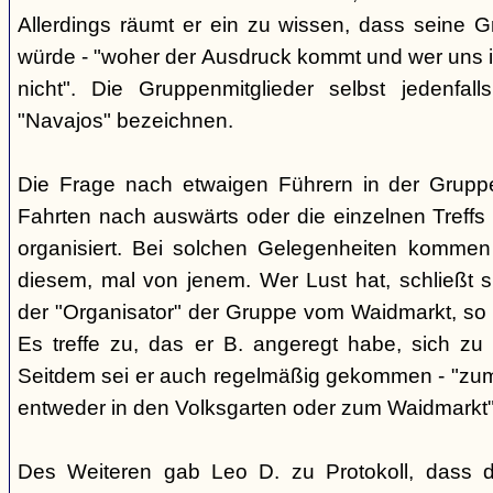
Allerdings räumt er ein zu wissen, dass seine 
würde - "woher der Ausdruck kommt und wer uns ih
nicht". Die Gruppenmitglieder selbst jedenfal
"Navajos" bezeichnen.
Die Frage nach etwaigen Führern in der Gruppe
Fahrten nach auswärts oder die einzelnen Treffs 
organisiert. Bei solchen Gelegenheiten kommen
diesem, mal von jenem. Wer Lust hat, schließt s
der "Organisator" der Gruppe vom Waidmarkt, so D
Es treffe zu, das er B. angeregt habe, sich zu
Seitdem sei er auch regelmäßig gekommen - "zum
entweder in den Volksgarten oder zum Waidmarkt"
Des Weiteren gab Leo D. zu Protokoll, dass d