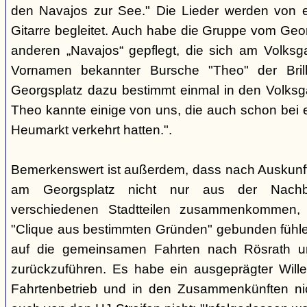
den Navajos zur See." Die Lieder werden von e
Gitarre begleitet. Auch habe die Gruppe vom Geo
anderen „Navajos“ gepflegt, die sich am Volksgar
Vornamen bekannter Bursche "Theo" der Brill
Georgsplatz dazu bestimmt einmal in den Volks
Theo kannte einige von uns, die auch schon bei 
Heumarkt verkehrt hatten.".
Bemerkenswert ist außerdem, dass nach Auskunft
am Georgsplatz nicht nur aus der Nachba
verschiedenen Stadtteilen zusammenkommen, 
"Clique aus bestimmten Gründen" gebunden fühlen
auf die gemeinsamen Fahrten nach Rösrath 
zurückzuführen. Es habe ein ausgeprägter Wille
Fahrtenbetrieb und in den Zusammenkünften nic