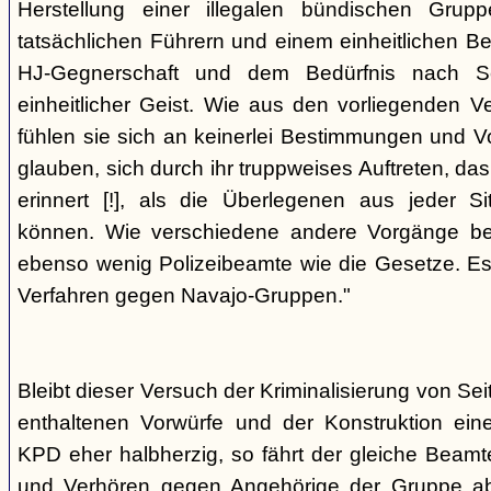
Herstellung einer illegalen bündischen Grup
tatsächlichen Führern und einem einheitlichen Bes
HJ-Gegnerschaft und dem Bedürfnis nach Sc
einheitlicher Geist. Wie aus den vorliegenden 
fühlen sie sich an keinerlei Bestimmungen und V
glauben, sich durch ihr truppweises Auftreten, da
erinnert [!], als die Überlegenen aus jeder S
können. Wie verschiedene andere Vorgänge bew
ebenso wenig Polizeibeamte wie die Gesetze. E
Verfahren gegen Navajo-Gruppen."
Bleibt dieser Versuch der Kriminalisierung von Seit
enthaltenen Vorwürfe und der Konstruktion ein
KPD eher halbherzig, so fährt der gleiche Beam
und Verhören gegen Angehörige der Gruppe a