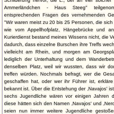
Schilderung hervor, die L., der an vier solcher
Ammerländchen - Haus Steeg" teilgen
entsprechenden Fragen des vernehmenden Ges
"Wir waren meist zu 20 bis 25 Personen, die sich 
wie vom Appellhofplatz, Hängebrücke und and
Kurierdienst bestand meines Wissens nicht, die 
dadurch, dass einzelne Burschen ihre Treffs wec
vielleicht am Rhein, und morgen am Georgspla
lediglich der Unterhaltung und dem Wanderbetr
denselben Platz, weil wir wussten, dass wir do
treffen würden. Nochmals befragt, wer die Gesa
geschaffen hat, oder wer ihr Führer ist, erkläre
bekannt ist. Über die Entstehung der ‚Navajos' is
sechs Jugendliche wären vor einigen Jahren d
diese hätten sich den Namen ‚Navajos' und ‚Nero
seien nun immer weitere Jugendliche gestoßen