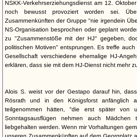
NSKK-Verkehrserziehungsdienst am 12. Oktober
noch bewusst provoziert worden sei. Übe
Zusammenkünften der Gruppe "nie irgendein Überf
NS-Organisation besprochen oder geplant worde
zu "Zusammenstöße mit der HJ" gegeben, doch
politischen Motiven" entsprungen. Es treffe auch 
Gesellschaft verschiedene ehemalige HJ-Angehö
erklären, dass sie mit dem HJ-Dienst nicht mehr z
Alois S. weist vor der Gestapo darauf hin, da
Rösrath und in den Königsforst anfänglich a
teilgenommen hätten, "die erst später von 
Sonntagsausflügen nehmen auch Mädchen t
liebgehalten werden. Wenn mir Vorhaltungen gema
unseren Zusammenkünften auf dem Georgplatz a