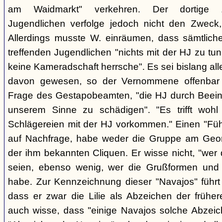
am Waidmarkt" verkehren. Der dortige 
Jugendlichen verfolge jedoch nicht den Zweck,
Allerdings musste W. einräumen, dass sämtlich
treffenden Jugendlichen "nichts mit der HJ zu tun
keine Kameradschaft herrsche". Es sei bislang all
davon gewesen, so der Vernommene offenbar 
Frage des Gestapobeamten, "die HJ durch Beeinfl
unserem Sinne zu schädigen". "Es trifft woh
Schlägereien mit der HJ vorkommen." Einen "Führ
auf Nachfrage, habe weder die Gruppe am Geor
der ihm bekannten Cliquen. Er wisse nicht, "wer
seien, ebenso wenig, wer die Grußformen und d
habe. Zur Kennzeichnung dieser "Navajos" führt 
dass er zwar die Lilie als Abzeichen der frühe
auch wisse, dass "einige Navajos solche Abzeich