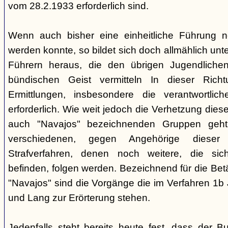
vom 28.2.1933 erforderlich sind.
Wenn auch bisher eine einheitliche Führung 
werden konnte, so bildet sich doch allmählich unt
Führern heraus, die den übrigen Jugendlichen 
bündischen Geist vermitteln In dieser Rich
Ermittlungen, insbesondere die verantwortli
erforderlich. Wie weit jedoch die Verhetzung diese
auch "Navajos" bezeichnenden Gruppen geht, 
verschiedenen, gegen Angehörige dieser 
Strafverfahren, denen noch weitere, die sic
befinden, folgen werden. Bezeichnend für die Bet
"Navajos" sind die Vorgänge die im Verfahren 1b
und Lang zur Erörterung stehen.
Jedenfalls steht bereits heute fest, dass der B