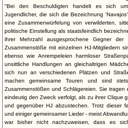
"Bei den Beschuldigten handelt es sich um 
Jugendlicher, die sich die Bezeichnung 'Navajos' 
eine Zusammenwürfelung von verwilderten, sitt
politische Einstellung als staatsfeindlich bezeich
ihrer Mehrzahl ausgesprochene Gegner der 
Zusammenstöße mit einzelnen HJ-Mitgliedern si
ebenso wie Anrempeleien harmloser Straßenpa
unsittliche Handlungen an gleichaltrigen Mädch
sich nun an verschiedenen Plätzen und Straß
machen gemeinsame Touren und sind stet
Zusammenstößen und Schlägereien. Sie tragen ein
eindeutig den Zweck verfolgt, als zu ihrer Clique
und gegenüber HJ abzustechen. Trotz dieser fas
und einiger gemeinsamer Lieder - meist Abwandlu
war bisher nicht nachzuweisen, dass es si