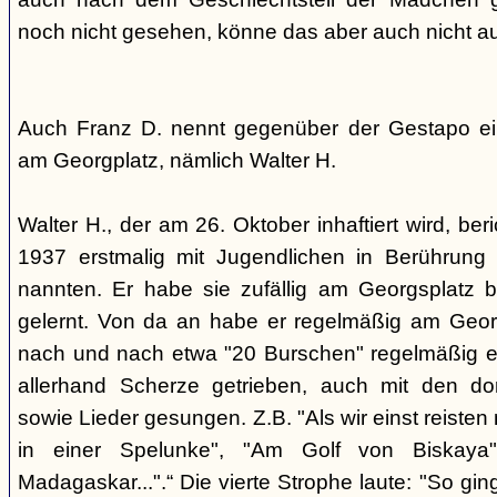
noch nicht gesehen, könne das aber auch nicht a
Auch Franz D. nennt gegenüber der Gestapo ei
am Georgplatz, nämlich Walter H.
Walter H., der am 26. Oktober inhaftiert wird, beri
1937 erstmalig mit Jugendlichen in Berührung 
nannten. Er habe sie zufällig am Georgsplatz 
gelernt. Von da an habe er regelmäßig am Georg
nach und nach etwa "20 Burschen" regelmäßig ei
allerhand Scherze getrieben, auch mit den do
sowie Lieder gesungen. Z.B. "Als wir einst reisten
in einer Spelunke", "Am Golf von Biskaya"
Madagaskar...".“ Die vierte Strophe laute: "So gi