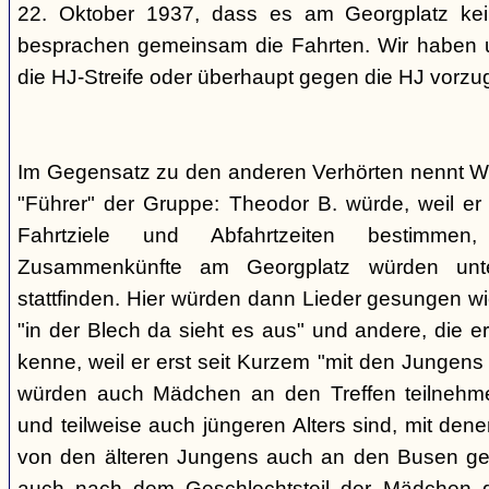
22. Oktober 1937, dass es am Georgplatz kei
besprachen gemeinsam die Fahrten. Wir haben u
die HJ-Streife oder überhaupt gegen die HJ vorzu
Im Gegensatz zu den anderen Verhörten nennt Wi
"Führer" der Gruppe: Theodor B. würde, weil er d
Fahrtziele und Abfahrtzeiten bestimme
Zusammenkünfte am Georgplatz würden unt
stattfinden. Hier würden dann Lieder gesungen wi
"in der Blech da sieht es aus" und andere, die er
kenne, weil er erst seit Kurzem "mit den Jungen
würden auch Mädchen an den Treffen teilnehmen
und teilweise auch jüngeren Alters sind, mit den
von den älteren Jungens auch an den Busen gef
auch nach dem Geschlechtsteil der Mädchen g