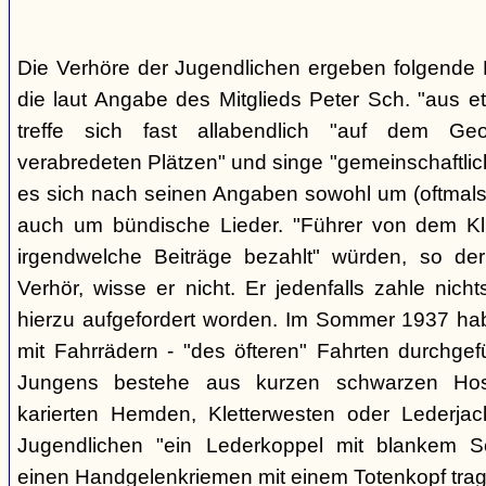
Die Verhöre der Jugendlichen ergeben folgende E
die laut Angabe des Mitglieds Peter Sch. "aus e
treffe sich fast allabendlich "auf dem Ge
verabredeten Plätzen" und singe "gemeinschaftlich
es sich nach seinen Angaben sowohl um (oftmals 
auch um bündische Lieder. "Führer von dem K
irgendwelche Beiträge bezahlt" würden, so der
Verhör, wisse er nicht. Er jedenfalls zahle nic
hierzu aufgefordert worden. Im Sommer 1937 ha
mit Fahrrädern - "des öfteren" Fahrten durchgef
Jungens bestehe aus kurzen schwarzen Hose
karierten Hemden, Kletterwesten oder Lederjac
Jugendlichen "ein Lederkoppel mit blankem S
einen Handgelenkriemen mit einem Totenkopf trage