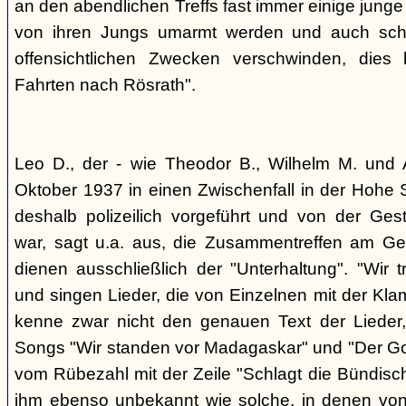
an den abendlichen Treffs fast immer einige jung
von ihren Jungs umarmt werden und auch sch
offensichtlichen Zwecken verschwinden, dies
Fahrten nach Rösrath".
Leo D., der - wie Theodor B., Wilhelm M. und A
Oktober 1937 in einen Zwischenfall in der Hohe 
deshalb polizeilich vorgeführt und von der G
war, sagt u.a. aus, die Zusammentreffen am Ge
dienen ausschließlich der "Unterhaltung". "Wir 
und singen Lieder, die von Einzelnen mit der Klam
kenne zwar nicht den genauen Text der Lieder,
Songs "Wir standen vor Madagaskar" und "Der Gol
vom Rübezahl mit der Zeile "Schlagt die Bündisch
ihm ebenso unbekannt wie solche, in denen von