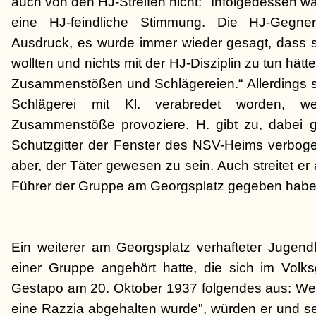
auch von den HJ-Streifen nicht: "Infolgedessen w
eine HJ-feindliche Stimmung. Die HJ-Gegne
Ausdruck, es wurde immer wieder gesagt, dass si
wollten und nichts mit der HJ-Disziplin zu tun hä
Zusammenstößen und Schlägereien.“ Allerdings se
Schlägerei mit Kl. verabredet worden, we
Zusammenstöße provoziere. H. gibt zu, dabei g
Schutzgitter der Fenster des NSV-Heims verbogen
aber, der Täter gewesen zu sein. Auch streitet er
Führer der Gruppe am Georgsplatz gegeben habe
Ein weiterer am Georgsplatz verhafteter Jugendl
einer Gruppe angehört hatte, die sich im Volksga
Gestapo am 20. Oktober 1937 folgendes aus: Weil
eine Razzia abgehalten wurde", würden er und 