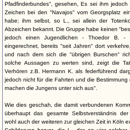
Pfadfinderbundes", gesehen, Es sei ihm jedoch 
Zeichen bei den "Navajos" vom Georgsplatz e
habe; ihm selbst, so L., sei allein der Totenk
Abzeichen bekannt. Die Gruppe habe keinen "bes
jedoch einen Jugendlichen - Thoedor B. - de
eingerechnet, bereits "seit Jahren" dort verkehre
und nach dem sich die "übrigen Burschen" rich
solche Aussagen zu werten sind, zeigt die Ta
Verhören z.B. Hermann K. als federführend darge
jedoch nicht für die Fahrten und die Bestimmung d
machen die Jungens unter sich aus".
Wie dies geschah, die damit verbundenen Kommu
überhaupt das gesamte Selbstverständnis der
wohl auch der weiteren zur gleichen Zeit in Köln e