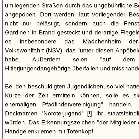
umliegenden Straßen durch das ungebührliche 
angepöbelt. Dort werden, laut vorliegender Be
nicht nur belästigt, sondern auch die Fenst
Gardinen in Brand gesteckt und derartige Flegele
es insbesondere das Mädchenheim der Nat
Volkswohlfahrt (NSV), das "unter diesen Anpöbele
habe. Außerdem seien "auf dem G
Hitlerjungendangehörige überfallen und misshande
Bei den beschuldigten Jugendlichen, so viel hatte
Kürze der Zeit ermitteln können, solle es s
ehemaligen Pfadfindervereinigung" handeln
Decknamen 'Noroterjugend' [!] ihr staatsfeind
würden. Das Erkennungszeichen "der Mitglieder d
Handgelenkriemen mit Totenkopf.