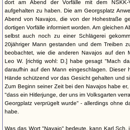
dort am Abend der Vorfälle mit dem NSKK-Ve
aufgehalten zu haben. Die am Georgsplatz Anw
Abend von Navajos, die von der Hohestraße g
dortigen Vorfälle informiert worden. Am gleichen 
selbst auch noch zu einer Schlägerei gekomm
20jähriger Mann gestanden und dem Treiben z
beobachtet, wie die anderen Navajos auf den
Leo W. [richtig wohl: D.] habe gesagt "Mach 
daraufhin auf den Mann eingeschlagen. Dieser ha
Hände schützend vor das Gesicht gehalten und si
Zum Beginn seiner Zeit bei den Navajos habe er, 
"dass ein Hitlerjunge, der uns im Volksgarten verr
Georgplatz verprügelt wurde" - allerdings ohne da
habe.
Was das Wort "Navajo" bedeute, kann Karl Sch. 