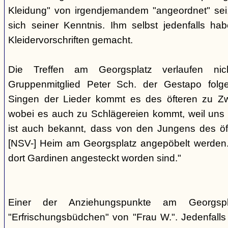
Kleidung" von irgendjemandem "angeordnet" sei,
sich seiner Kenntnis. Ihm selbst jedenfalls h
Kleidervorschriften gemacht.
Die Treffen am Georgsplatz verlaufen nicht
Gruppenmitglied Peter Sch. der Gestapo folg
Singen der Lieder kommt es des öfteren zu Zwi
wobei es auch zu Schlägereien kommt, weil uns di
ist auch bekannt, dass von den Jungens des 
[NSV-] Heim am Georgsplatz angepöbelt werden. E
dort Gardinen angesteckt worden sind."
Einer der Anziehungspunkte am Georgspl
"Erfrischungsbüdchen" von "Frau W.". Jedenfalls 