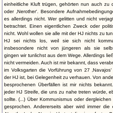
einheitliche Kluft trügen, gehörten nun auch zu
oder ‚Nerother'. Besondere Aufnahmebedingung
es allerdings nicht. Wer gelitten und nicht verjag
betrachtet. Einen eigentlichen Zweck oder polit
nicht. Wohl wollen sie alle mit der HJ nichts zu tu
HJ sei nichts los, weil sie sich nicht komma
insbesondere nicht von jüngeren als sie sel
gingen wir tunlichst aus dem Wege. Allerdings l
nicht vermeiden. Auch ist mir bekannt, dass verabr
im Volksgarten die Vorführung von 27 ‚Navajos' 
der HJ ist, bei Gelegenheit zu verhauen. Von and
besprochenen Überfällen ist mir nichts bekannt.
jeder HJ Streife, die uns zu nahe treten würde, 
sollte. (...) Über Kommunismus oder dergleichen o
gesprochen. Andererseits aber wird immer die