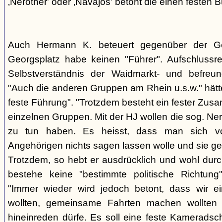
‚Nerother' oder ‚Navajos' betont die einen festen B
Auch Hermann K. beteuert gegenüber der G
Georgsplatz habe keinen "Führer". Aufschlussr
Selbstverständnis der Waidmarkt- und befreu
"Auch die anderen Gruppen am Rhein u.s.w." hätt
feste Führung". "Trotzdem besteht ein fester Zus
einzelnen Gruppen. Mit der HJ wollen die sog. Ner
zu tun haben. Es heisst, dass man sich vo
Angehörigen nichts sagen lassen wolle und sie ge
Trotzdem, so hebt er ausdrücklich und wohl durc
bestehe keine "bestimmte politische Richtung
"Immer wieder wird jedoch betont, dass wir e
wollten, gemeinsame Fahrten machen wollte
hineinreden dürfe. Es soll eine feste Kamerads