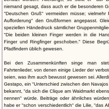
niemand gesagt, dass auch er die besonderen 
"Deutschen Gruß" vermeiden müsse; vielmehr 
Aufforderung" den Grußformen angepasst. Glei
speziellen Händedruck sämtlicher Gruppenmitglied
"Die beiden kleinen Finger werden in die Han
Finger und Ringfinger geschoben." Diese Begrü
Pfadfindern üblich gewesen.
Bei den Zusammenkünften singe man stets
Fahrtenlieder, von denen einige Lieder der verb
seien, was ihm auch bewusst gewesen sei. Allerdin
Gestapo, ein "Unterschied zwischen den Navajos 
bekannt, "da sich die Clique am Waidmarkt ebenso
nennen" würde. Beiträge oder ähnliches würden n
habe er "schon verschiedentlich" die Lilie, "das 