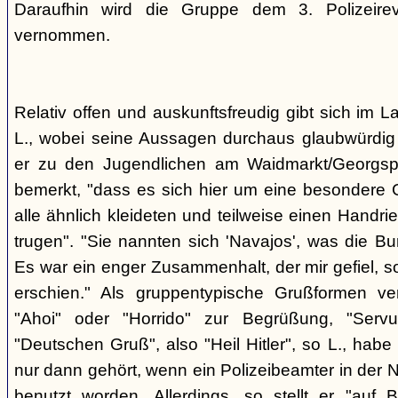
Daraufhin wird die Gruppe dem 3. Polizeirev
vernommen.
Relativ offen und auskunftsfreudig gibt sich im L
L., wobei seine Aussagen durchaus glaubwürdig 
er zu den Jugendlichen am Waidmarkt/Georgspla
bemerkt, "dass es sich hier um eine besondere G
alle ähnlich kleideten und teilweise einen Handr
trugen". "Sie nannten sich 'Navajos', was die Bu
Es war ein enger Zusammenhalt, der mir gefiel, s
erschien." Als gruppentypische Grußformen v
"Ahoi" oder "Horrido" zur Begrüßung, "Ser
"Deutschen Gruß", also "Heil Hitler", so L., habe 
nur dann gehört, wenn ein Polizeibeamter in der N
benutzt worden. Allerdings, so stellt er "auf 