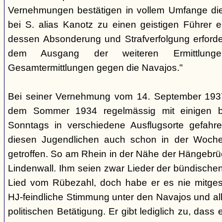
Vernehmungen bestätigen in vollem Umfange di
bei S. alias Kanotz zu einen geistigen Führer e
dessen Absonderung und Strafverfolgung erforder
dem Ausgang der weiteren Ermittlu
Gesamtermittlungen gegen die Navajos."
Bei seiner Vernehmung vom 14. September 1937 s
dem Sommer 1934 regelmässig mit einigen b
Sonntags in verschiedene Ausflugsorte gefahre
diesen Jugendlichen auch schon in der Woche
getroffen. So am Rhein in der Nähe der Hängebrü
Lindenwall. Ihm seien zwar Lieder der bündische
Lied vom Rübezahl, doch habe er es nie mitgesu
HJ-feindliche Stimmung unter den Navajos und al
politischen Betätigung. Er gibt lediglich zu, das