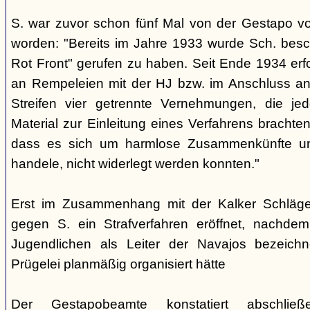
S. war zuvor schon fünf Mal von der Gestapo v
worden: "Bereits im Jahre 1933 wurde Sch. besc
Rot Front" gerufen zu haben. Seit Ende 1934 erf
an Rempeleien mit der HJ bzw. im Anschluss an
Streifen vier getrennte Vernehmungen, die je
Material zur Einleitung eines Verfahrens brachte
dass es sich um harmlose Zusammenkünfte un
handele, nicht widerlegt werden konnten."
Erst im Zusammenhang mit der Kalker Schläge
gegen S. ein Strafverfahren eröffnet, nachd
Jugendlichen als Leiter der Navajos bezeich
Prügelei planmäßig organisiert hätte
Der Gestapobeamte konstatiert abschließ