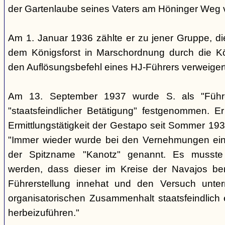
der Gartenlaube seines Vaters am Höninger Weg v
Am 1. Januar 1936 zählte er zu jener Gruppe, d
dem Königsforst in Marschordnung durch die Kö
den Auflösungsbefehl eines HJ-Führers verweiger
Am 13. September 1937 wurde S. als "Führ
"staatsfeindlicher Betätigung" festgenommen. Er
Ermittlungstätigkeit der Gestapo seit Sommer 1937
"Immer wieder wurde bei den Vernehmungen ein
der Spitzname "Kanotz" genannt. Es musst
werden, dass dieser im Kreise der Navajos ber
Führerstellung innehat und den Versuch unte
organisatorischen Zusammenhalt staatsfeindlich e
herbeizuführen."