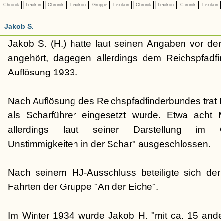
Chronik
Lexikon
Chronik
Lexikon
Gruppe
Lexikon
Chronik
Lexikon
Chronik
Lexikon
Jakob S.
Jakob S. (H.) hatte laut seinen Angaben vor d
angehört, dagegen allerdings dem Reichspfadf
Auflösung 1933.
Nach Auflösung des Reichspfadfinderbundes trat H.
als Scharführer eingesetzt wurde. Etwa acht
allerdings laut seiner Darstellung im 
Unstimmigkeiten in der Schar" ausgeschlossen.
Nach seinem HJ-Ausschluss beteiligte sich de
Fahrten der Gruppe "An der Eiche".
Im Winter 1934 wurde Jakob H. "mit ca. 15 and