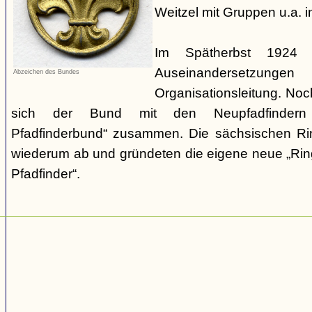
Weitzel mit Gruppen u.a. 
Im Spätherbst 1924
Auseinandersetzun
Abzeichen des Bundes
Organisationsleitung. No
sich der Bund mit den Neupfadfindern
Pfadfinderbund“ zusammen. Die sächsischen Rin
wiederum ab und gründeten die eigene neue „Ri
Pfadfinder“.