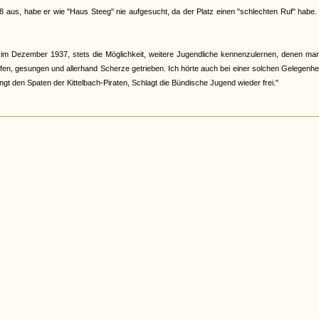
8 aus, habe er wie "Haus Steeg" nie aufgesucht, da der Platz einen "schlechten Ruf" habe.
m Dezember 1937, stets die Möglichkeit, weitere Jugendliche kennenzulernen, denen man
fen, gesungen und allerhand Scherze getrieben. Ich hörte auch bei einer solchen Gelegenhe
ngt den Spaten der Kittelbach-Piraten, Schlagt die Bündische Jugend wieder frei."